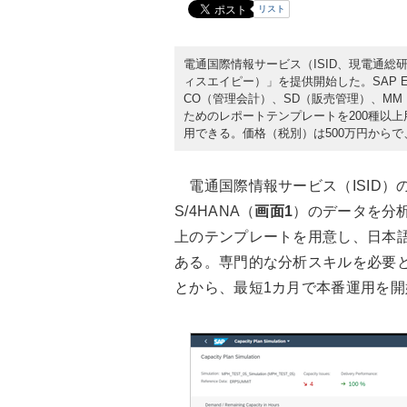
リスト
電通国際情報サービス（ISID、現電通総研）は
ィスエイピー）」を提供開始した。SAP EC
CO（管理会計）、SD（販売管理）、MM
ためのレポートテンプレートを200種以
用できる。価格（税別）は500万円からで
電通国際情報サービス（ISID）の「
S/4HANA（
画面1
）のデータを分析
上のテンプレートを用意し、日本
ある。専門的な分析スキルを必要
とから、最短1カ月で本番運用を