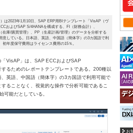
2023年1月10日、SAP ERP用BIテンプレート「VisAP（ヴ
CおよびSAP S/4HANAを構成する、FI（財務会計）、
（在庫/購買管理）、PP（生産計画/管理）のデータを分析する
上用意している。日本語、英語、中国語（簡体字）の3カ国語で利
、初年度保守費用はライセンス費用の15％。
VisAP」は、SAP ECCおよびSAP
するためのレポートテンプレートである。200種以
語、英語、中国語（簡体字）の3カ国語で利用可能で
とすることなく、視覚的な操作で分析可能であるこ
開始可能だとしている。
お