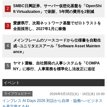
SMBC日興証券、サーバー仮想化基盤を「OpenShi
ft Virtualization」で刷新、5年間の費用を2割減
愛媛県庁、次期ネットワーク基盤でゼロトラストを
全面採用し、2027年1月に稼働
メインフレームのソースコードから仕様書を自動生
成─ユニリタエスアール「Software Asset Mainten
ance」
ヤマト運輸、自社開発の人事システムを「COMPA
NY」に移行、人事業務を標準化し法改正に追従
イベント
ライブウェビナー
2026年9月15日(火)・16日(水) 10:00
インプレス AI Days 2026 対話から自律・協働へ─ビジネス
を再定義するAI