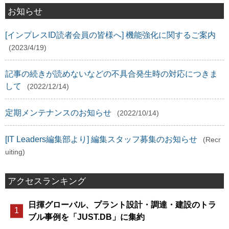
お知らせ
[インプレスID読者会員の皆様へ] 機能強化に関するご案内
(2023/4/19)
記事の続きが読めないなどの不具合発生時の対応につきま
して
(2022/12/14)
定期メンテナンスのお知らせ
(2022/10/14)
[IT Leaders編集部より] 編集スタッフ募集のお知らせ
(Recr
uiting)
アクセスランキング
日揮グローバル、プラント設計・調達・建設のトラ
ブル事例を「JUST.DB」に集約