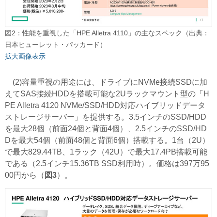
図2：性能を重視した「HPE Alletra 4110」の主なスペック（出典：
日本ヒューレット・パッカード）
拡大画像表示
(2)容量重視の用途には、ドライブにNVMe接続SSDに加
えてSAS接続HDDを搭載可能な2Uラックマウント型の「H
PE Alletra 4120 NVMe/SSD/HDD対応ハイブリッドデータ
ストレージサーバー」を提供する。3.5インチのSSD/HDD
を最大28個（前面24個と背面4個）、2.5インチのSSD/HD
Dを最大54個（前面48個と背面6個）搭載する。1台（2U）
で最大829.44TB、1ラック（42U）で最大17.4PB搭載可能
である（2.5インチ15.36TB SSD利用時）。価格は397万95
00円から（
図3
）。