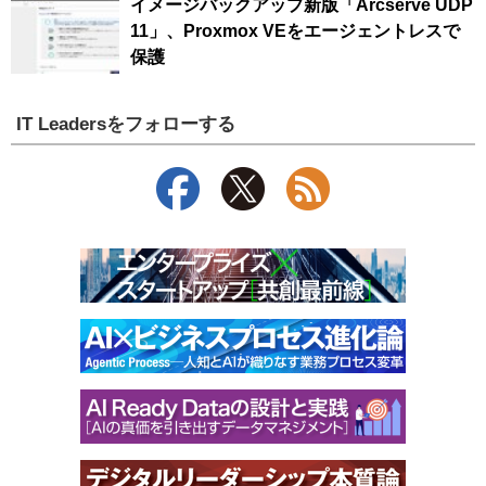
イメージバックアップ新版「Arcserve UDP
11」、Proxmox VEをエージェントレスで
保護
IT Leadersをフォローする