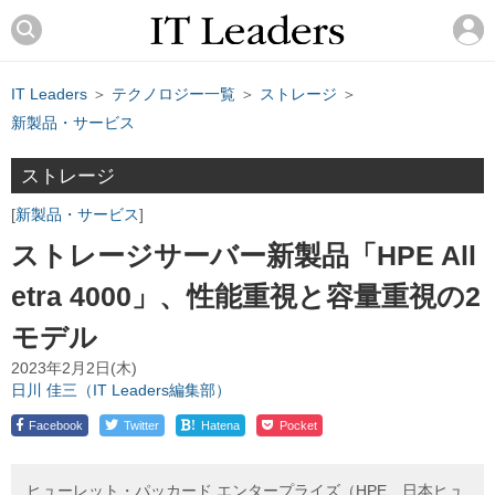
IT Leaders
＞
テクノロジー一覧
＞
ストレージ
＞
新製品・サービス
ストレージ
新製品・サービス
ストレージサーバー新製品「HPE All
etra 4000」、性能重視と容量重視の2
モデル
2023年2月2日(木)
日川 佳三（IT Leaders編集部）
!
Facebook
Twitter
Hatena
Pocket
ヒューレット・パッカード エンタープライズ（HPE、日本ヒュ