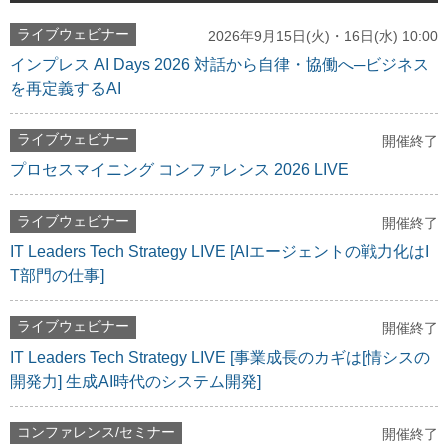
ライブウェビナー
2026年9月15日(火)・16日(水) 10:00
インプレス AI Days 2026 対話から自律・協働へ─ビジネス
を再定義するAI
ライブウェビナー
開催終了
プロセスマイニング コンファレンス 2026 LIVE
ライブウェビナー
開催終了
IT Leaders Tech Strategy LIVE [AIエージェントの戦力化はI
T部門の仕事]
ライブウェビナー
開催終了
IT Leaders Tech Strategy LIVE [事業成長のカギは[情シスの
開発力] 生成AI時代のシステム開発]
コンファレンス/セミナー
開催終了