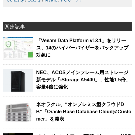
Cohesity
/
Scality
/
NVMe
/
PCサーバー
関連記事
「Veeam Data Platform v13.1」をリリー
ス、14のハイパーバイザーをバックアップ
対象に
NEC、ACOSメインフレーム用ストレージ
新モデル「iStorage A5400」、性能1.5倍、
容量4倍に強化
米オラクル、“オンプレミス型クラウドD
B”「Oracle Base Database Cloud@Custo
mer」を発表