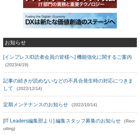
お知らせ
[インプレスID読者会員の皆様へ] 機能強化に関するご案内
(2023/4/19)
記事の続きが読めないなどの不具合発生時の対応につきま
して
(2022/12/14)
定期メンテナンスのお知らせ
(2022/10/14)
[IT Leaders編集部より] 編集スタッフ募集のお知らせ
(Recr
uiting)