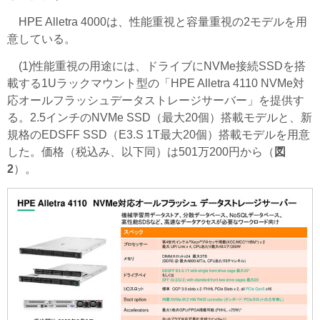
HPE Alletra 4000は、性能重視と容量重視の2モデルを用
意している。
(1)性能重視の用途には、ドライブにNVMe接続SSDを搭
載する1Uラックマウント型の「HPE Alletra 4110 NVMe対
応オールフラッシュデータストレージサーバー」を提供す
る。2.5インチのNVMe SSD（最大20個）搭載モデルと、新
規格のEDSFF SSD（E3.S 1T最大20個）搭載モデルを用意
した。価格（税込み、以下同）は501万200円から（
図
2
）。