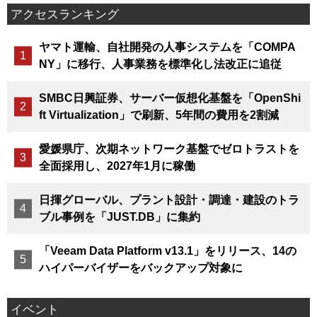
アクセスランキング
ヤマト運輸、自社開発の人事システムを「COMPA
NY」に移行、人事業務を標準化し法改正に追従
SMBC日興証券、サーバー仮想化基盤を「OpenShi
ft Virtualization」で刷新、5年間の費用を2割減
愛媛県庁、次期ネットワーク基盤でゼロトラストを
全面採用し、2027年1月に稼働
日揮グローバル、プラント設計・調達・建設のトラ
ブル事例を「JUST.DB」に集約
「Veeam Data Platform v13.1」をリリース、14の
ハイパーバイザーをバックアップ対象に
イベント