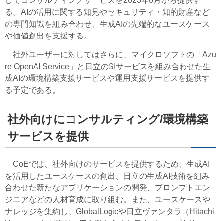
してコンサルティングサービスを2023年6月から提供す
る。AIの活用に関する知見やセキュリティ・知的財産など
の専門知識を組み合わせ、生成AIの先端的なユースケース
や価値創出を支援する。
社外ユーザーに対してはさらに、マイクロソフトの「Azu
re OpenAI Service」と日立のSIサービスを組み合わせた生
成AIの環境構築支援サービスや運用支援サービスを提供す
る予定である。
社外向けにコンサルティング/環境構築
サービスを提供
CoEでは、社外向けのサービスを提供するため、生成AI
を活用したユースケースの創出、日立の生成AI技術を組み
合わせた新たなアプリケーションの開発、プロンプトエン
ジニアなどの人材育成に取り組む。また、ユースケースや
ナレッジを集約し、GlobalLogicや日立ヴァンタラ（Hitachi