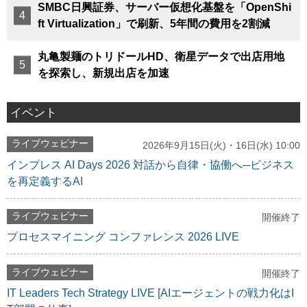
SMBC日興証券、サーバー仮想化基盤を「OpenShi
ft Virtualization」で刷新、5年間の費用を2割減
丸亀製麺のトリドールHD、衛星データで出店用地
を探索し、新規出店を加速
イベント
ライブウェビナー
2026年9月15日(火)・16日(水) 10:00
インプレス AI Days 2026 対話から自律・協働へ─ビジネス
を再定義するAI
ライブウェビナー
開催終了
プロセスマイニング コンファレンス 2026 LIVE
ライブウェビナー
開催終了
IT Leaders Tech Strategy LIVE [AIエージェントの戦力化はI