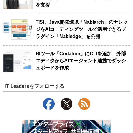
を支援
TISI、Java開発環境「Nablarch」のナレッ
ジをAIコーディングツールで活用できるプ
ラグイン「Nabledge」を公開
BIツール「Codatum」にCLIを追加、外部
エディタからAIエージェント連携でダッシ
ュボードを作成
IT Leadersをフォローする