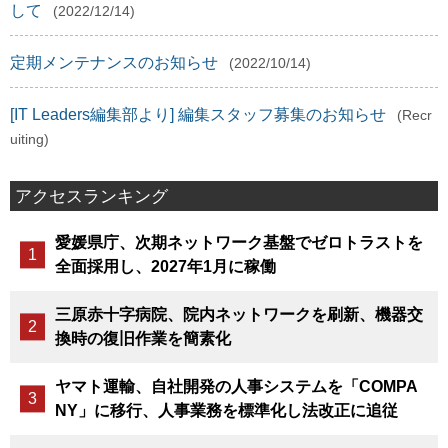
して
(2022/12/14)
定期メンテナンスのお知らせ
(2022/10/14)
[IT Leaders編集部より] 編集スタッフ募集のお知らせ
(Recr
uiting)
アクセスランキング
愛媛県庁、次期ネットワーク基盤でゼロトラストを
全面採用し、2027年1月に稼働
三原赤十字病院、院内ネットワークを刷新、機器交
換時の復旧作業を簡素化
ヤマト運輸、自社開発の人事システムを「COMPA
NY」に移行、人事業務を標準化し法改正に追従