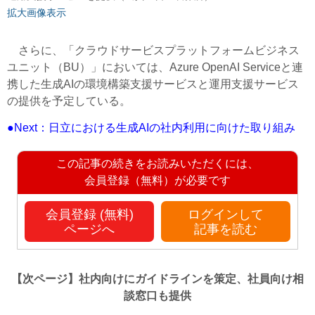
拡大画像表示
さらに、「クラウドサービスプラットフォームビジネス
ユニット（BU）」においては、Azure OpenAI Serviceと連
携した生成AIの環境構築支援サービスと運用支援サービス
の提供を予定している。
●Next：日立における生成AIの社内利用に向けた取り組み
この記事の続きをお読みいただくには、
会員登録（無料）が必要です
会員登録 (無料)
ログインして
ページへ
記事を読む
【次ページ】
社内向けにガイドラインを策定、社員向け相
談窓口も提供