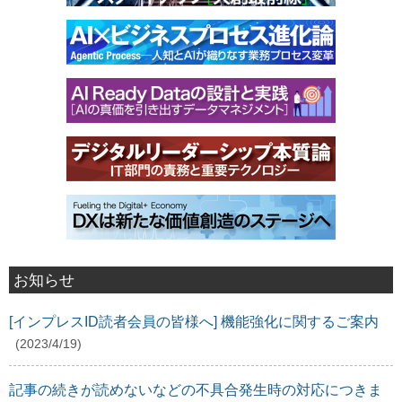
お知らせ
[インプレスID読者会員の皆様へ] 機能強化に関するご案内
(2023/4/19)
記事の続きが読めないなどの不具合発生時の対応につきま