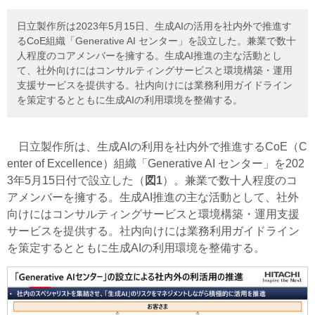
日立製作所は2023年5月15日、生成AIの活用を社内外で推進す
るCoE組織「Generative AI センター」を設立した。兼業で数十
人程度のコアメンバーを擁する。生成AI推進の主な活動とし
て、社外向けにはコンサルティングサービスと環境構築・運用
支援サービスを提供する。社内向けには業務利用ガイドライン
を策定するとともに生成AIの利用環境を整備する。
日立製作所は、生成AIの利用を社内外で推進するCoE
（C
enter of Excellence）
組織「Generative AI センター」を202
3年5月15日付で設立した（
図1
）。兼業で数十人程度のコ
アメンバーを擁する。生成AI推進の主な活動として、社外
向けにはコンサルティングサービスと環境構築・運用支援
サービスを提供する。社内向けには業務利用ガイドライン
を策定するとともに生成AIの利用環境を整備する。