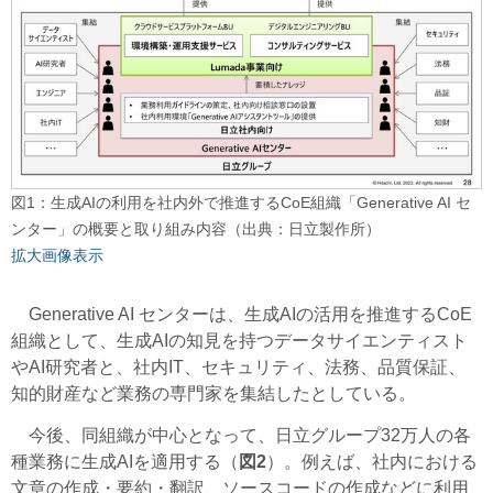
図1：生成AIの利用を社内外で推進するCoE組織「Generative AI セ
ンター」の概要と取り組み内容（出典：日立製作所）
拡大画像表示
Generative AI センターは、生成AIの活用を推進するCoE
組織として、生成AIの知見を持つデータサイエンティスト
やAI研究者と、社内IT、セキュリティ、法務、品質保証、
知的財産など業務の専門家を集結したとしている。
今後、同組織が中心となって、日立グループ32万人の各
種業務に生成AIを適用する（
図2
）。例えば、社内における
文章の作成・要約・翻訳、ソースコードの作成などに利用