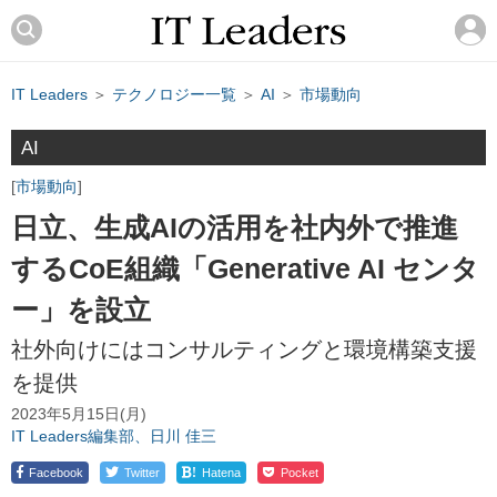
IT Leaders
＞
テクノロジー一覧
＞
AI
＞
市場動向
AI
市場動向
日立、生成AIの活用を社内外で推進
するCoE組織「Generative AI センタ
ー」を設立
社外向けにはコンサルティングと環境構築支援
を提供
2023年5月15日(月)
IT Leaders編集部、日川 佳三
!
Facebook
Twitter
Hatena
Pocket