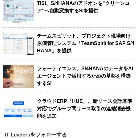
TISI、S/4HANAのアドオンを“クリーンコ
ア”へ自動変換するSIを提供
チームスピリット、プロジェクト現場向け
原価管理システム「TeamSpirit for SAP S/4
HANA」を提供
フォーティエンス、S/4HANAのデータをAI
エージェントで活用するための基盤を構築
するSI
クラウドERP「HUE」、新リース会計基準
対応でグループ間リース取引の連結消去機
能を追加
IT Leadersをフォローする