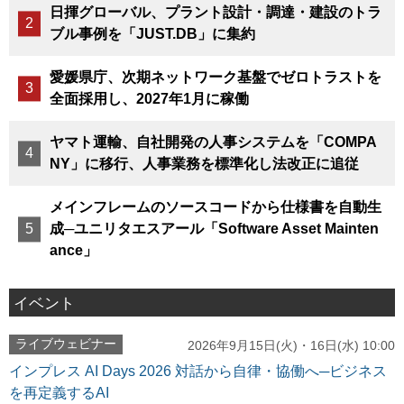
日揮グローバル、プラント設計・調達・建設のトラ
ブル事例を「JUST.DB」に集約
愛媛県庁、次期ネットワーク基盤でゼロトラストを
全面採用し、2027年1月に稼働
ヤマト運輸、自社開発の人事システムを「COMPA
NY」に移行、人事業務を標準化し法改正に追従
メインフレームのソースコードから仕様書を自動生
成─ユニリタエスアール「Software Asset Mainten
ance」
イベント
ライブウェビナー
2026年9月15日(火)・16日(水) 10:00
インプレス AI Days 2026 対話から自律・協働へ─ビジネス
を再定義するAI