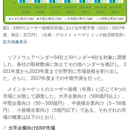
図1：ERPのユーザー規模別市場における中期予測（2021～2027年
度、単位：百万円）（出典：デロイト トーマツ ミック経済研究所）
拡大画像表示
ソフトウェアベンダー54社とSIベンダー4社を対象に調査
した。各社の取材数値に加えてその他ベンダーを推計し、2
021年度から2023年度まで分野別に市場規模を割り出し
た。さらに、2027年度までの中期予測を行った。
メインターゲットのユーザー規模（年商）に応じて4つの
市場に分類して調査した。大手企業向け（500億円以上）、
中堅企業向け（50～500億円）、中規模企業向け（5～50億
円）、小規模企業向け（5億円以下）である。それぞれの市
場の概要は以下のとおり。
大手企業向けERP市場