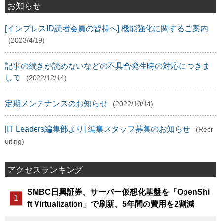
お知らせ
[インプレスID読者会員の皆様へ] 機能強化に関するご案内
(2023/4/19)
記事の続きが読めないなどの不具合発生時の対応につきま
して
(2022/12/14)
定期メンテナンスのお知らせ
(2022/10/14)
[IT Leaders編集部より] 編集スタッフ募集のお知らせ
(Recr
uiting)
アクセスランキング
SMBC日興証券、サーバー仮想化基盤を「OpenShi
ft Virtualization」で刷新、5年間の費用を2割減