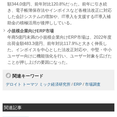
額344.0億円、前年対比120.8%だった。前年に引き続
き、電子帳簿保存法やインボイスなど各種法改正に対応
した会計システムの増加や、IT導入を支援するIT導入補
助金の積極活用が後押ししている。
小規模企業向けERP市場
年商5億円未満の小規模企業向けERP市場は、2022年度
出荷金額483.3億円、前年対比117.9%と大きく伸長し
た。インボイスを中心とした法改正対応や、中堅・中小
ユーザー向けに機能強化を行い、ユーザー対象を広げた
ことが押し上げの要因になった。
関連キーワード
デロイト トーマツ ミック経済研究所
/
ERP
/
市場調査
関連記事