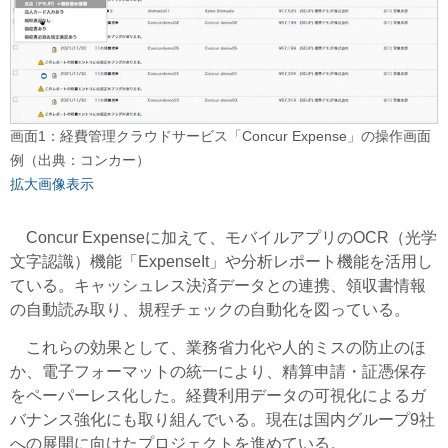
画面1：経費管理クラウドサービス「Concur Expense」の操作画面
例（出典：コンカー）
拡大画像表示
Concur Expenseに加えて、モバイルアプリのOCR（光学
文字認識）機能「ExpenseIt」や分析レポート機能を活用し
ている。キャッシュレス決済データとの連携、領収書情報
の自動読み取り、規程チェックの自動化を図っている。
これらの効果として、業務省力化や人的ミスの防止のほ
か、電子フォーマットの統一により、精算申請・証憑保存
をペーパーレス化した。経費利用データの可視化によるガ
バナンス強化にも取り組んでいる。現在は国内グループ9社
への展開に向けたプロジェクトを進めている。