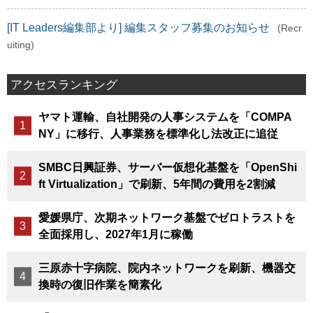
[IT Leaders編集部より] 編集スタッフ募集のお知らせ
(Recr
uiting)
アクセスランキング
ヤマト運輸、自社開発の人事システムを「COMPA
NY」に移行、人事業務を標準化し法改正に追従
SMBC日興証券、サーバー仮想化基盤を「OpenShi
ft Virtualization」で刷新、5年間の費用を2割減
愛媛県庁、次期ネットワーク基盤でゼロトラストを
全面採用し、2027年1月に稼働
三原赤十字病院、院内ネットワークを刷新、機器交
換時の復旧作業を簡素化