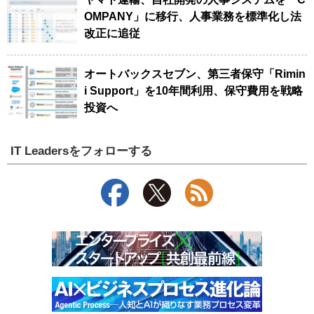
OMPANY」に移行、人事業務を標準化し法
改正に追従
オートバックスセブン、第三者保守「Rimin
i Support」を10年間利用、保守費用を戦略
投資へ
IT Leadersをフォローする