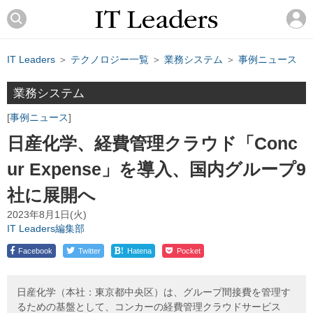
IT Leaders
＞
テクノロジー一覧
＞
業務システム
＞
事例ニュース
業務システム
事例ニュース
日産化学、経費管理クラウド「Conc
ur Expense」を導入、国内グループ9
社に展開へ
2023年8月1日(火)
IT Leaders編集部
!
Facebook
Twitter
Hatena
Pocket
日産化学（本社：東京都中央区）は、グループ間接費を管理す
るための基盤として、コンカーの経費管理クラウドサービス