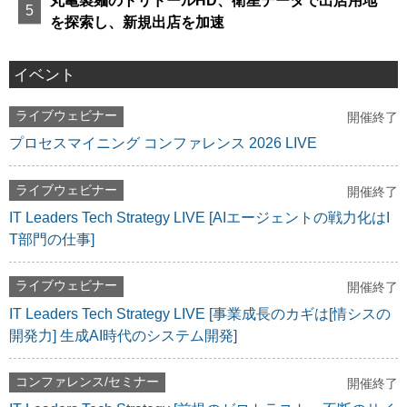
丸亀製麺のトリドールHD、衛星データで出店用地
を探索し、新規出店を加速
イベント
ライブウェビナー
開催終了
プロセスマイニング コンファレンス 2026 LIVE
ライブウェビナー
開催終了
IT Leaders Tech Strategy LIVE [AIエージェントの戦力化はI
T部門の仕事]
ライブウェビナー
開催終了
IT Leaders Tech Strategy LIVE [事業成長のカギは[情シスの
開発力] 生成AI時代のシステム開発]
コンファレンス/セミナー
開催終了