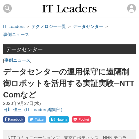
IT Leaders
＞
テクノロジー一覧
＞
データセンター
＞
事例ニュース
データセンター
事例ニュース
データセンターの運用保守に遠隔制
御ロボットを活用する実証実験─NTT
Comなど
2023年9月27日(水)
日川 佳三（IT Leaders編集部）
!
Facebook
Twitter
Hatena
Pocket
NTTコミュニケーションズ、東京ロボティクス、NHN テコラ