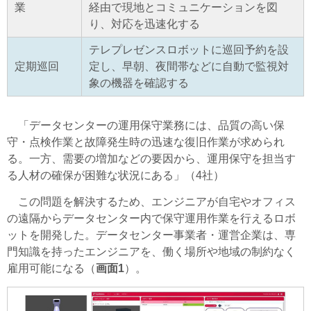
業
経由で現地とコミュニケーションを図
り、対応を迅速化する
テレプレゼンスロボットに巡回予約を設
定期巡回
定し、早朝、夜間帯などに自動で監視対
象の機器を確認する
「データセンターの運用保守業務には、品質の高い保
守・点検作業と故障発生時の迅速な復旧作業が求められ
る。一方、需要の増加などの要因から、運用保守を担当す
る人材の確保が困難な状況にある」（4社）
この問題を解決するため、エンジニアが自宅やオフィス
の遠隔からデータセンター内で保守運用作業を行えるロボ
ットを開発した。データセンター事業者・運営企業は、専
門知識を持ったエンジニアを、働く場所や地域の制約なく
雇用可能になる（
画面1
）。