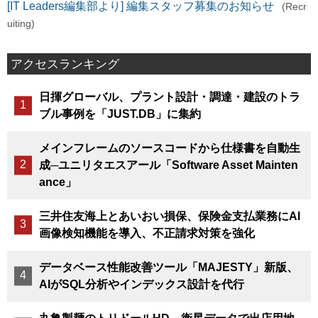
[IT Leaders編集部より] 編集スタッフ募集のお知らせ
(Recr
uiting)
アクセスランキング
日揮グローバル、プラント設計・調達・建設のトラ
ブル事例を「JUST.DB」に集約
メインフレームのソースコードから仕様書を自動生
成─ユニリタエスアール「Software Asset Mainten
ance」
三井住友海上とあいおい損保、保険金支払業務にAI
画像検知機能を導入、不正請求対策を強化
データベース性能改善ツール「MAJESTY」新版、
AIがSQL分析やインデックス設計を代行