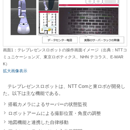
画面1：テレプレゼンスロボットの操作画面イメージ（出典：NTTコ
ミュニケーションズ、東京ロボティクス、NHN テコラス、E-MAR
K）
拡大画像表示
テレプレゼンスロボットは、NTT Comと東ロボが開発し
た。以下は主な機能である。
搭載カメラによるサーバーの状態監視
ロボットアームによる撮影位置・角度の調整
地図機能と連携した自律移動