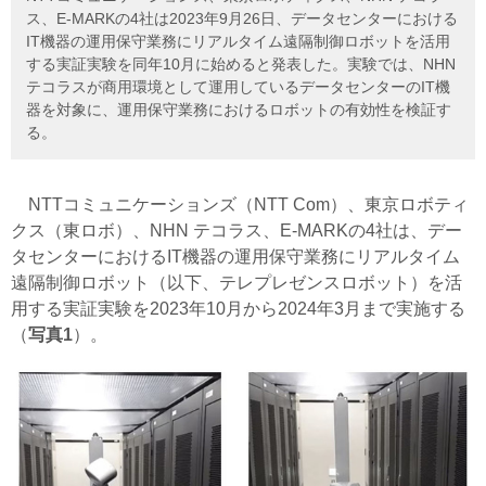
ス、E-MARKの4社は2023年9月26日、データセンターにおける
IT機器の運用保守業務にリアルタイム遠隔制御ロボットを活用
する実証実験を同年10月に始めると発表した。実験では、NHN
テコラスが商用環境として運用しているデータセンターのIT機
器を対象に、運用保守業務におけるロボットの有効性を検証す
る。
NTTコミュニケーションズ（NTT Com）、東京ロボティ
クス（東ロボ）、NHN テコラス、E-MARKの4社は、デー
タセンターにおけるIT機器の運用保守業務にリアルタイム
遠隔制御ロボット（以下、テレプレゼンスロボット）を活
用する実証実験を2023年10月から2024年3月まで実施する
（
写真1
）。