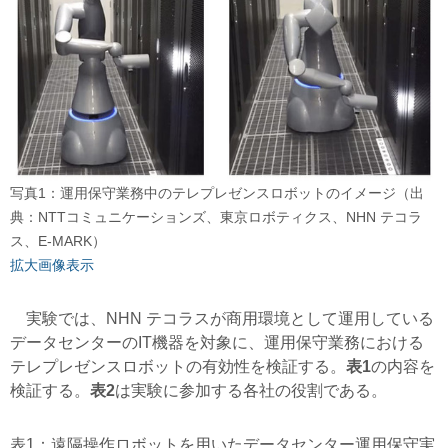
写真1：運用保守業務中のテレプレゼンスロボットのイメージ（出
典：NTTコミュニケーションズ、東京ロボティクス、NHN テコラ
ス、E-MARK）
拡大画像表示
実験では、NHN テコラスが商用環境として運用している
データセンターのIT機器を対象に、運用保守業務における
テレプレゼンスロボットの有効性を検証する。
表1
の内容を
検証する。
表2
は実験に参加する各社の役割である。
表1：遠隔操作ロボットを用いたデータセンター運用保守実