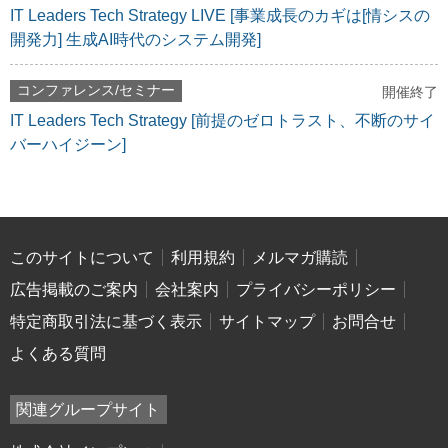
IT Leaders Tech Strategy LIVE [事業成長のカギは[情シスの
開発力] 生成AI時代のシステム開発]
コンファレンス/セミナー
開催終了
IT Leaders Tech Strategy [前提のゼロトラスト、不断のサイ
バーハイジーン]
このサイトについて
利用規約
メルマガ購読
広告掲載のご案内
会社案内
プライバシーポリシー
特定商取引法に基づく表示
サイトマップ
お問合せ
よくある質問
関連グループサイト