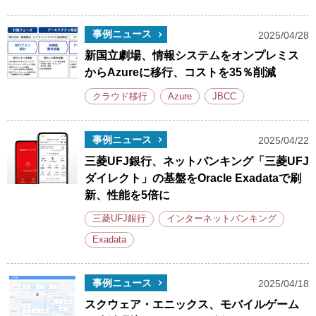
事例ニュース
2025/04/28
新国立劇場、情報システムをオンプレミス
からAzureに移行、コストを35％削減
クラウド移行
Azure
JBCC
事例ニュース
2025/04/22
三菱UFJ銀行、ネットバンキング「三菱UFJ
ダイレクト」の基盤をOracle Exadataで刷
新、性能を5倍に
三菱UFJ銀行
インターネットバンキング
Exadata
事例ニュース
2025/04/18
スクウェア・エニックス、モバイルゲーム