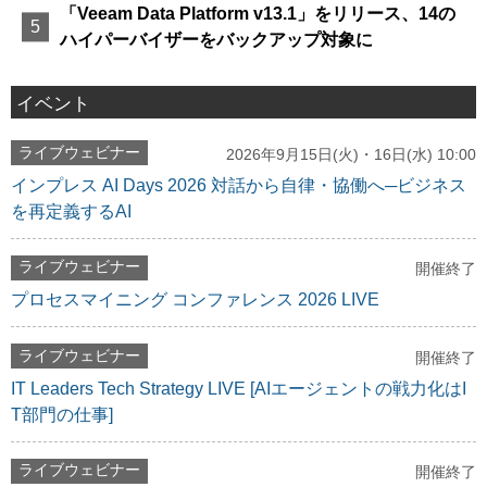
「Veeam Data Platform v13.1」をリリース、14の
ハイパーバイザーをバックアップ対象に
イベント
ライブウェビナー
2026年9月15日(火)・16日(水) 10:00
インプレス AI Days 2026 対話から自律・協働へ─ビジネス
を再定義するAI
ライブウェビナー
開催終了
プロセスマイニング コンファレンス 2026 LIVE
ライブウェビナー
開催終了
IT Leaders Tech Strategy LIVE [AIエージェントの戦力化はI
T部門の仕事]
ライブウェビナー
開催終了