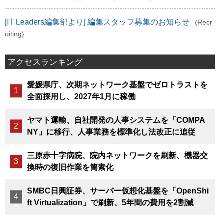
[IT Leaders編集部より] 編集スタッフ募集のお知らせ
(Recr
uiting)
アクセスランキング
愛媛県庁、次期ネットワーク基盤でゼロトラストを
全面採用し、2027年1月に稼働
ヤマト運輸、自社開発の人事システムを「COMPA
NY」に移行、人事業務を標準化し法改正に追従
三原赤十字病院、院内ネットワークを刷新、機器交
換時の復旧作業を簡素化
SMBC日興証券、サーバー仮想化基盤を「OpenShi
ft Virtualization」で刷新、5年間の費用を2割減