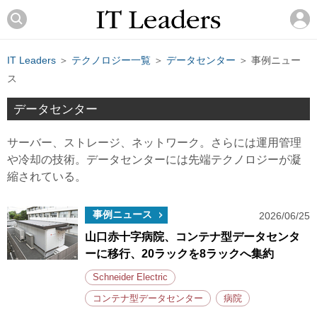
IT Leaders
＞
テクノロジー一覧
＞
データセンター
＞ 事例ニュー
ス
データセンター
サーバー、ストレージ、ネットワーク。さらには運用管理
や冷却の技術。データセンターには先端テクノロジーが凝
縮されている。
事例ニュース
2026/06/25
山口赤十字病院、コンテナ型データセンタ
ーに移行、20ラックを8ラックへ集約
Schneider Electric
コンテナ型データセンター
病院