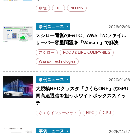
病院
HCI
Nutanix
事例ニュース
2026/02/06
スシロー運営のF&LC、AWS上のファイル
サーバー容量問題を「Wasabi」で解決
スシロー
FOOD＆LIFE COMPANIES
Wasabi Technologies
事例ニュース
2026/01/08
大規模HPCクラスタ「さくらONE」のGPU
間高速通信を担うホワイトボックススイッ
チ
さくらインターネット
HPC
GPU
事例ニュース
2025/11/27