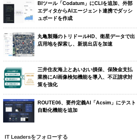
BIツール「Codatum」にCLIを追加、外部
エディタからAIエージェント連携でダッシ
ュボードを作成
丸亀製麺のトリドールHD、衛星データで出
店用地を探索し、新規出店を加速
三井住友海上とあいおい損保、保険金支払
業務にAI画像検知機能を導入、不正請求対
策を強化
ROUTE06、要件定義AI「Acsim」にテスト
自動化機能を追加
IT Leadersをフォローする