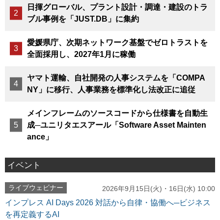
日揮グローバル、プラント設計・調達・建設のトラ
ブル事例を「JUST.DB」に集約
愛媛県庁、次期ネットワーク基盤でゼロトラストを
全面採用し、2027年1月に稼働
ヤマト運輸、自社開発の人事システムを「COMPA
NY」に移行、人事業務を標準化し法改正に追従
メインフレームのソースコードから仕様書を自動生
成─ユニリタエスアール「Software Asset Mainten
ance」
イベント
ライブウェビナー
2026年9月15日(火)・16日(水) 10:00
インプレス AI Days 2026 対話から自律・協働へ─ビジネス
を再定義するAI