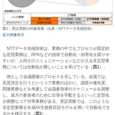
図1：実証実験の対象業務（出典：NTTデータ先端技術）
拡大画像表示
NTTデータ先端技術は、業務の中でもプロセスが固定的
な定型業務は、RPAなどの技術で自動化・効率化を図りや
すいが、人同士のコミュニケーションなどが入る非定型業
務については自動化が難しいことを挙げている（
図1
）。
例として会議開催のプロセスを示している。会議では、
意思決定を行うというコア業務のほかに、議題や優先度、
関連業務などを考慮して会議参加者のスケジュールを調整
し、遠方の参加者のために出張を手配するといった定型化
が困難なコア付帯業務がある。実証実験では、このような
非定型業務を生成AI/大規模言語モデルを用いて自動化でき
るかを検証する（
図2
）。