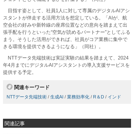
目指す姿として、社員1人に対して専属のデジタルAIアシ
スタントが伴走する活用方法を想定している。「AIが、航
空会社の好みや新幹線の座席位置などの意向を踏まえて出
張手配を行うといった“空気が読めるパートナー”としてふる
まう。そうした活用ができれば、社員がコア業務に集中で
きる環境を提供できるようになる」（同社）。
NTTデータ先端技術は実証実験の結果を踏まえて、2024
年4月までにデジタルAIアシスタントの導入支援サービスを
提供する予定。
関連キーワード
NTTデータ先端技術
/
生成AI
/
業務効率化
/
R＆D
/
インド
関連記事