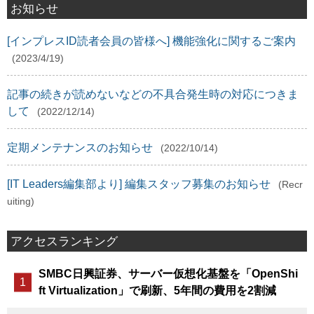
お知らせ
[インプレスID読者会員の皆様へ] 機能強化に関するご案内
(2023/4/19)
記事の続きが読めないなどの不具合発生時の対応につきま
して
(2022/12/14)
定期メンテナンスのお知らせ
(2022/10/14)
[IT Leaders編集部より] 編集スタッフ募集のお知らせ
(Recr
uiting)
アクセスランキング
SMBC日興証券、サーバー仮想化基盤を「OpenShi
ft Virtualization」で刷新、5年間の費用を2割減