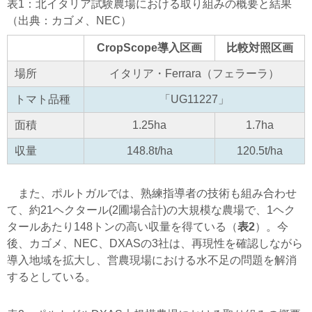
表1：北イタリア試験農場における取り組みの概要と結果
（出典：カゴメ、NEC）
CropScope導入区画
比較対照区画
場所
イタリア・Ferrara（フェラーラ）
トマト品種
「UG11227」
面積
1.25ha
1.7ha
収量
148.8t/ha
120.5t/ha
また、ポルトガルでは、熟練指導者の技術も組み合わせ
て、約21ヘクタール(2圃場合計)の大規模な農場で、1ヘク
タールあたり148トンの高い収量を得ている（
表2
）。今
後、カゴメ、NEC、DXASの3社は、再現性を確認しながら
導入地域を拡大し、営農現場における水不足の問題を解消
するとしている。