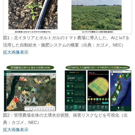
図1：北イタリアとポルトガルのトマト農場に導入した、AIとIoTを
活用した自動給水・施肥システムの概要（出典：カゴメ、NEC）
拡大画像表示
図2：管理農場全体の土壌水分状態、病害リスクなどを可視化（出
典：カゴメ、NEC）
拡大画像表示