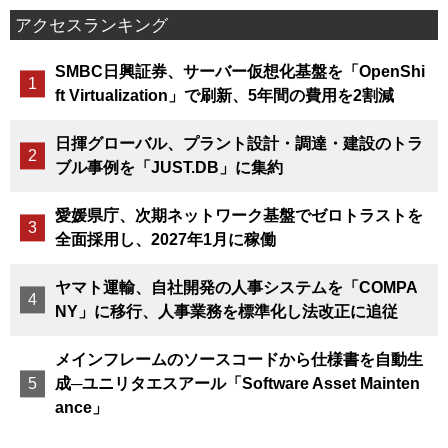
アクセスランキング
SMBC日興証券、サーバー仮想化基盤を「OpenShi
ft Virtualization」で刷新、5年間の費用を2割減
日揮グローバル、プラント設計・調達・建設のトラ
ブル事例を「JUST.DB」に集約
愛媛県庁、次期ネットワーク基盤でゼロトラストを
全面採用し、2027年1月に稼働
ヤマト運輸、自社開発の人事システムを「COMPA
NY」に移行、人事業務を標準化し法改正に追従
メインフレームのソースコードから仕様書を自動生
成─ユニリタエスアール「Software Asset Mainten
ance」