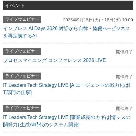
イベント
ライブウェビナー
2026年9月15日(火)・16日(水) 10:00
インプレス AI Days 2026 対話から自律・協働へ─ビジネス
を再定義するAI
ライブウェビナー
開催終了
プロセスマイニング コンファレンス 2026 LIVE
ライブウェビナー
開催終了
IT Leaders Tech Strategy LIVE [AIエージェントの戦力化はI
T部門の仕事]
ライブウェビナー
開催終了
IT Leaders Tech Strategy LIVE [事業成長のカギは[情シスの
開発力] 生成AI時代のシステム開発]