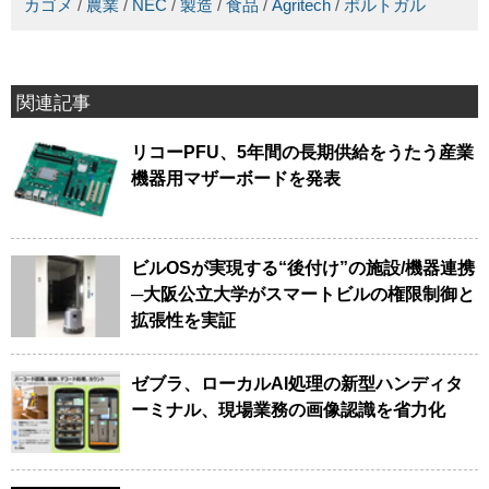
カゴメ
/
農業
/
NEC
/
製造
/
食品
/
Agritech
/
ポルトガル
関連記事
リコーPFU、5年間の長期供給をうたう産業
機器用マザーボードを発表
ビルOSが実現する“後付け”の施設/機器連携
─大阪公立大学がスマートビルの権限制御と
拡張性を実証
ゼブラ、ローカルAI処理の新型ハンディタ
ーミナル、現場業務の画像認識を省力化