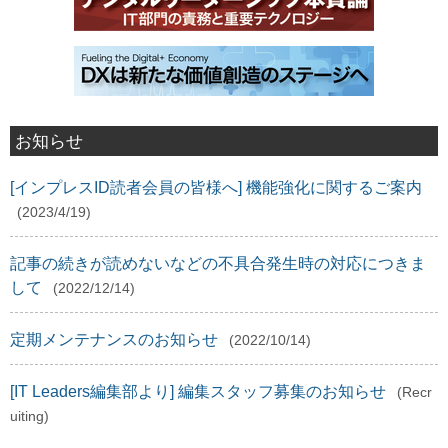
お知らせ
[インプレスID読者会員の皆様へ] 機能強化に関するご案内
(2023/4/19)
記事の続きが読めないなどの不具合発生時の対応につきま
して
(2022/12/14)
定期メンテナンスのお知らせ
(2022/10/14)
[IT Leaders編集部より] 編集スタッフ募集のお知らせ
(Recr
uiting)