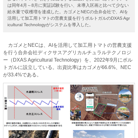
は同年4月～8月に実証試験を行い、未導入区画と比べて少ない
給水量で収穫増を達成した。カゴメとNECの合弁会社で、AIを
活用して加工用トマトの営農支援を行うポルトガルのDXAS Agr
icultural Technologyがシステムを導入した。
カゴメとNECは、AIを活用して加工用トマトの営農支援
を行う合弁会社ディクサスアグリカルチュラルテクノロジ
ー（DXAS Agricultural Technology）を、2022年9月にポル
トガルに設立している。出資比率はカゴメが66.6%、NEC
が33.4%である。