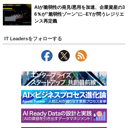
AIが脆弱性の発見/悪用を加速、企業資産の3
6％が“脆弱性ゾーン”に─EYが問うレジリエ
ンス再定義
IT Leadersをフォローする