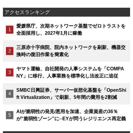
アクセスランキング
愛媛県庁、次期ネットワーク基盤でゼロトラストを
全面採用し、2027年1月に稼働
三原赤十字病院、院内ネットワークを刷新、機器交
換時の復旧作業を簡素化
ヤマト運輸、自社開発の人事システムを「COMPA
NY」に移行、人事業務を標準化し法改正に追従
SMBC日興証券、サーバー仮想化基盤を「OpenShi
ft Virtualization」で刷新、5年間の費用を2割減
AIが脆弱性の発見/悪用を加速、企業資産の36％
が“脆弱性ゾーン”に─EYが問うレジリエンス再定義