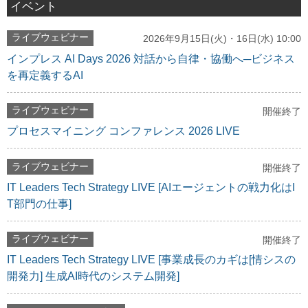
イベント
ライブウェビナー
2026年9月15日(火)・16日(水) 10:00
インプレス AI Days 2026 対話から自律・協働へ─ビジネス
を再定義するAI
ライブウェビナー
開催終了
プロセスマイニング コンファレンス 2026 LIVE
ライブウェビナー
開催終了
IT Leaders Tech Strategy LIVE [AIエージェントの戦力化はI
T部門の仕事]
ライブウェビナー
開催終了
IT Leaders Tech Strategy LIVE [事業成長のカギは[情シスの
開発力] 生成AI時代のシステム開発]