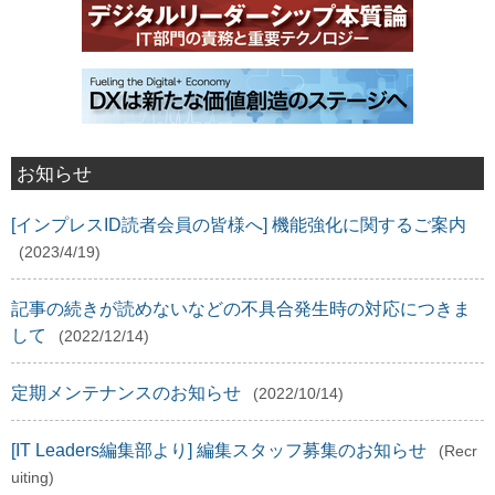
お知らせ
[インプレスID読者会員の皆様へ] 機能強化に関するご案内
(2023/4/19)
記事の続きが読めないなどの不具合発生時の対応につきま
して
(2022/12/14)
定期メンテナンスのお知らせ
(2022/10/14)
[IT Leaders編集部より] 編集スタッフ募集のお知らせ
(Recr
uiting)