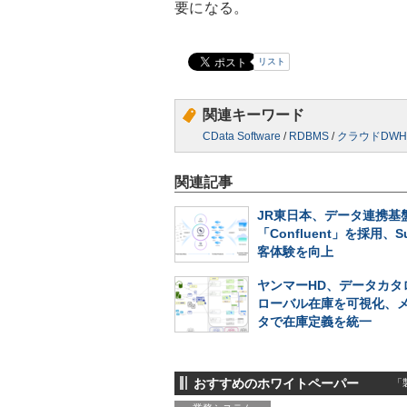
要になる。
リスト
関連キーワード
CData Software
/
RDBMS
/
クラウドDWH
関連記事
JR東日本、データ連携基
「Confluent」を採用、S
客体験を向上
ヤンマーHD、データカタ
ローバル在庫を可視化、
タで在庫定義を統一
おすすめのホワイトペーパー
「製