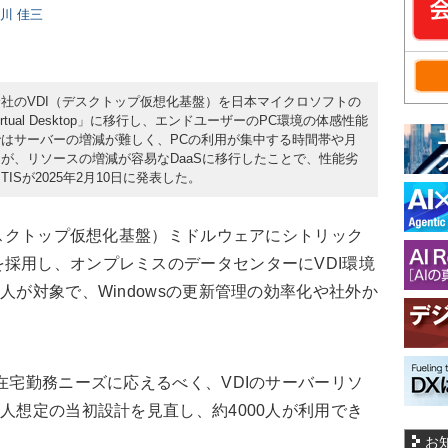
日川 佳三
社のVDI（デスクトップ仮想化基盤）を日本マイクロソフトの
zure Virtual Desktop」に移行し、エンドユーザーのPC環境の体感性能
はサーバーの増減が難しく、PCの利用が集中する時間帯や月
が、リソースの増減が容易なDaaSに移行したことで、性能劣
Sが2025年2月10日に発表した。
デスクトップ仮想化基盤）ミドルウェアにシトリック
採用し、オンプレミスのデータセンターにVDI環境
人が対象で、Windowsの更新管理の効率化や社外か
在宅勤務ニーズに応えるべく、VDIのサーバーリソ
0人想定の当初設計を見直し、約4000人が利用でき
お