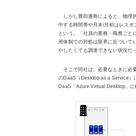
しかし豊田通商によると、物理的
中する時間帯や月末/月初はレスポ
という。「社員の業務・職務ごと
用体制での対処は限界に近づいて
やしたくても調達できない状況だ
そこで同社は、必要なときに必要
のDaaS（Desktop as a S
DaaS「Azure Virtual Deskto