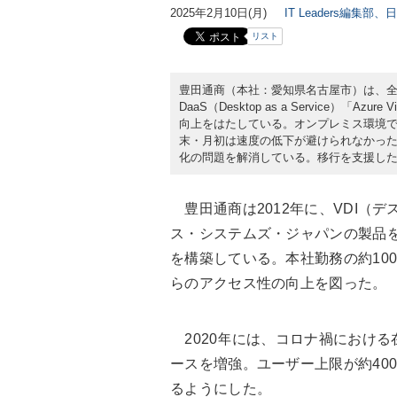
2025年2月10日(月)
IT Leaders編集部、
リスト
豊田通商（本社：愛知県名古屋市）は、全
DaaS（Desktop as a Service）「A
向上をはたしている。オンプレミス環境で
末・月初は速度の低下が避けられなかった
化の問題を解消している。移行を支援したTI
豊田通商は2012年に、VDI（
ス・システムズ・ジャパンの製品を
を構築している。本社勤務の約100
らのアクセス性の向上を図った。
2020年には、コロナ禍における
ースを増強。ユーザー上限が約40
るようにした。