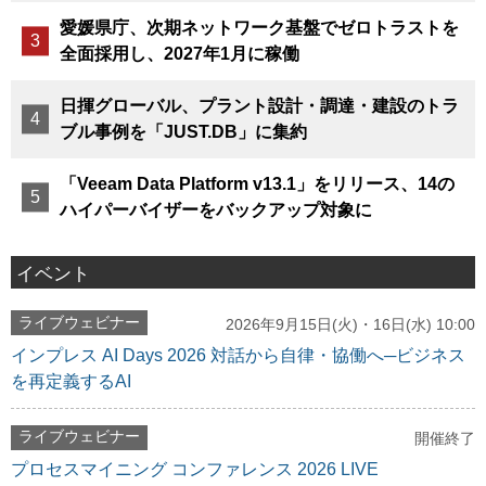
愛媛県庁、次期ネットワーク基盤でゼロトラストを
全面採用し、2027年1月に稼働
日揮グローバル、プラント設計・調達・建設のトラ
ブル事例を「JUST.DB」に集約
「Veeam Data Platform v13.1」をリリース、14の
ハイパーバイザーをバックアップ対象に
イベント
ライブウェビナー
2026年9月15日(火)・16日(水) 10:00
インプレス AI Days 2026 対話から自律・協働へ─ビジネス
を再定義するAI
ライブウェビナー
開催終了
プロセスマイニング コンファレンス 2026 LIVE