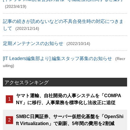
(2023/4/19)
記事の続きが読めないなどの不具合発生時の対応につきま
して
(2022/12/14)
定期メンテナンスのお知らせ
(2022/10/14)
[IT Leaders編集部より] 編集スタッフ募集のお知らせ
(Recr
uiting)
アクセスランキング
ヤマト運輸、自社開発の人事システムを「COMPA
NY」に移行、人事業務を標準化し法改正に追従
SMBC日興証券、サーバー仮想化基盤を「OpenShi
ft Virtualization」で刷新、5年間の費用を2割減