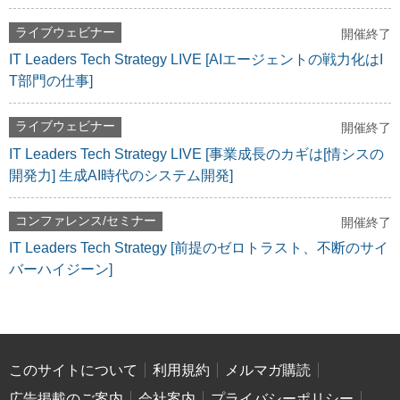
ライブウェビナー
開催終了
IT Leaders Tech Strategy LIVE [AIエージェントの戦力化はI
T部門の仕事]
ライブウェビナー
開催終了
IT Leaders Tech Strategy LIVE [事業成長のカギは[情シスの
開発力] 生成AI時代のシステム開発]
コンファレンス/セミナー
開催終了
IT Leaders Tech Strategy [前提のゼロトラスト、不断のサイ
バーハイジーン]
このサイトについて
利用規約
メルマガ購読
広告掲載のご案内
会社案内
プライバシーポリシー