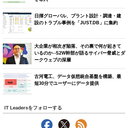
日揮グローバル、プラント設計・調達・建
設のトラブル事例を「JUST.DB」に集約
大企業が相次ぎ陥落、その裏で何が起きて
いるのか─S2W幹部が語るサイバー脅威とダ
ークウェブの深層
古河電工、データ仮想統合基盤を構築、最
短30分でユーザーにデータ提供
IT Leadersをフォローする