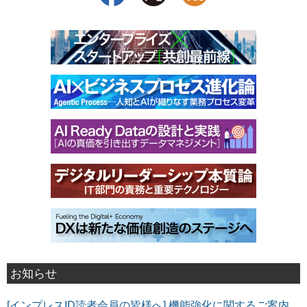
お知らせ
[インプレスID読者会員の皆様へ] 機能強化に関するご案内