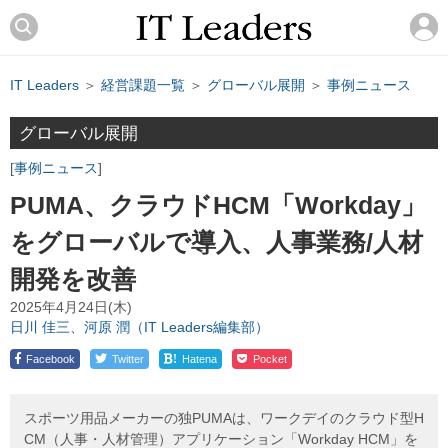
IT Leaders
＞
経営課題一覧
＞
グローバル展開
＞
事例ニュース
グローバル展開
事例ニュース
PUMA、クラウドHCM「Workday」
をグローバルで導入、人事業務/人材
開発を改善
2025年4月24日(木)
日川 佳三、河原 潤（IT Leaders編集部）
!
Facebook
Twitter
Hatena
Pocket
スポーツ用品メーカーの独PUMAは、ワークデイのクラウド型H
CM（人事・人材管理）アプリケーション「Workday HCM」を