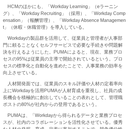
HCMのほかにも、「Workday Learning」（eラーニン
グ）、「Workday Recruiting」（採用）、「Workday Comp
ensation」（報酬管理）、「Workday Absence Managemen
t」（休暇・休職管理）を導入している。
Workdayの製品群を活用して、従業員と管理者が人事部
門に頼ることなくセルフサービスで必要な手続きや問題解
決を行えるようにした。PUMAによると、現在、業務プロ
セスの95%は従業員の主導で開始されているという。プロ
セスの標準化と自動化を進めたことで、人事業務の効率を
向上させている。
人材開発面では、従業員のスキル評価や人材の定着率向
上にWorkdayを活用PUMAが人材育成を重視し、社員の成
長機会を積極的に創出していることの表れとして、管理職
ポストの80%が社内からの登用であるという。
PUMAは、「Workdayから得られるデータと業務プロセ
スが、社内のコラボレーションを活性化させている。優秀