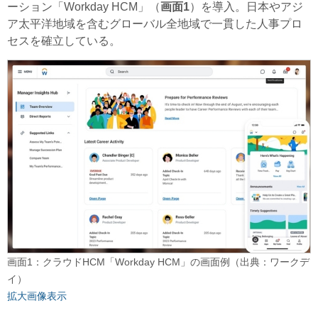
ーション「Workday HCM」（
画面1
）を導入。日本やアジ
ア太平洋地域を含むグローバル全地域で一貫した人事プロ
セスを確立している。
画面1：クラウドHCM「Workday HCM」の画面例（出典：ワークデ
イ）
拡大画像表示