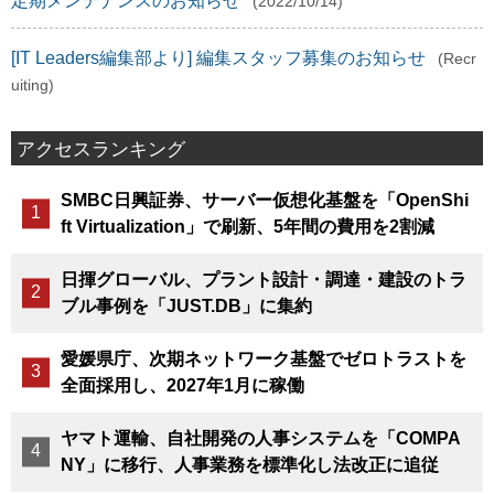
定期メンテナンスのお知らせ
(2022/10/14)
[IT Leaders編集部より] 編集スタッフ募集のお知らせ
(Recr
uiting)
アクセスランキング
SMBC日興証券、サーバー仮想化基盤を「OpenShi
ft Virtualization」で刷新、5年間の費用を2割減
日揮グローバル、プラント設計・調達・建設のトラ
ブル事例を「JUST.DB」に集約
愛媛県庁、次期ネットワーク基盤でゼロトラストを
全面採用し、2027年1月に稼働
ヤマト運輸、自社開発の人事システムを「COMPA
NY」に移行、人事業務を標準化し法改正に追従