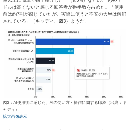
像以上に簡単で拍子抜けした」（9.3%）などの、使用ハー
ドルは高くないと感じる回答者が過半数を占めた。「使用
前は約7割が感じていたが、実際に使うと不安の大半は解消
されている」（キャディ、
図3
）ようだ。
図3：AI使用後に感じた、AIの使い方・操作に関する印象（出典：キ
ャディ）
拡大画像表示