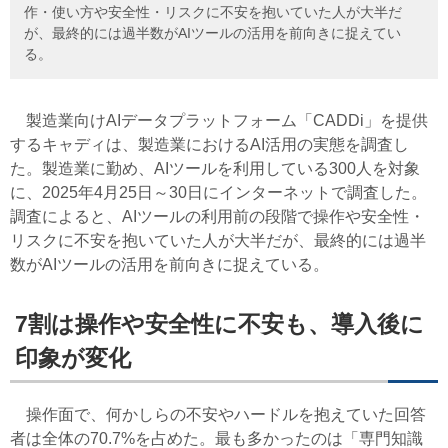
作・使い方や安全性・リスクに不安を抱いていた人が大半だ
が、最終的には過半数がAIツールの活用を前向きに捉えてい
る。
製造業向けAIデータプラットフォーム「CADDi」を提供
するキャディは、製造業におけるAI活用の実態を調査し
た。製造業に勤め、AIツールを利用している300人を対象
に、2025年4月25日～30日にインターネットで調査した。
調査によると、AIツールの利用前の段階で操作や安全性・
リスクに不安を抱いていた人が大半だが、最終的には過半
数がAIツールの活用を前向きに捉えている。
7割は操作や安全性に不安も、導入後に
印象が変化
操作面で、何かしらの不安やハードルを抱えていた回答
者は全体の70.7%を占めた。最も多かったのは「専門知識