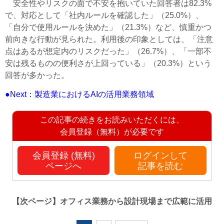
安全性やリスクの面で不安を抱いていた回答者は82.3%
で、対応として「社内ルールを確認した」（25.0%）、
「自分で使用ルールを決めた」（21.3%）など、慎重かつ
前向きな行動が見られた。利用後の印象としては、「注意
点はあるが想定内のリスクだった」（26.7%）、「一部不
安は残るものの便利さが上回っている」（20.3%）という
回答が多かった。
●Next：製造業におけるAIの活用業務領域
この記事の続きをお読みいただくには、
会員登録（無料）が必要です
会員登録 (無料)
ログインして
ページへ
記事を読む
【次ページ】
オフィス業務から設計現場まで広範に活用