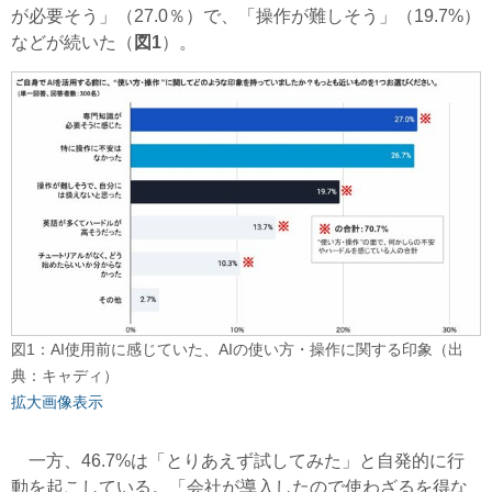
が必要そう」（27.0％）で、「操作が難しそう」（19.7%）
などが続いた（
図1
）。
図1：AI使用前に感じていた、AIの使い方・操作に関する印象（出
典：キャディ）
拡大画像表示
一方、46.7%は「とりあえず試してみた」と自発的に行
動を起こしている。「会社が導入したので使わざるを得な