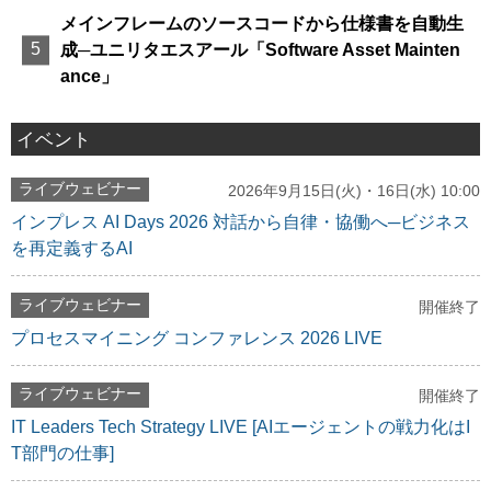
メインフレームのソースコードから仕様書を自動生
成─ユニリタエスアール「Software Asset Mainten
ance」
イベント
ライブウェビナー
2026年9月15日(火)・16日(水) 10:00
インプレス AI Days 2026 対話から自律・協働へ─ビジネス
を再定義するAI
ライブウェビナー
開催終了
プロセスマイニング コンファレンス 2026 LIVE
ライブウェビナー
開催終了
IT Leaders Tech Strategy LIVE [AIエージェントの戦力化はI
T部門の仕事]