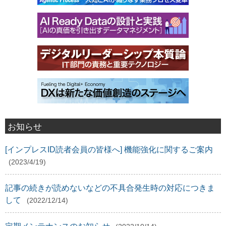
お知らせ
[インプレスID読者会員の皆様へ] 機能強化に関するご案内
(2023/4/19)
記事の続きが読めないなどの不具合発生時の対応につきま
して
(2022/12/14)