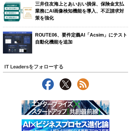
三井住友海上とあいおい損保、保険金支払
業務にAI画像検知機能を導入、不正請求対
策を強化
ROUTE06、要件定義AI「Acsim」にテスト
自動化機能を追加
IT Leadersをフォローする