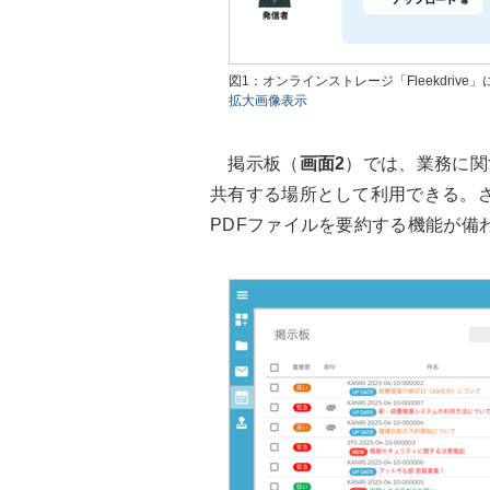
図1：オンラインストレージ「Fleekdrive」に
拡大画像表示
掲示板（
画面2
）では、業務に関
共有する場所として利用できる。
PDFファイルを要約する機能が備