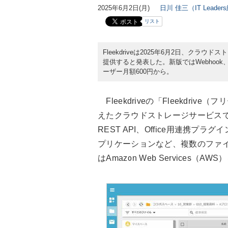
2025年6月2日(月)
日川 佳三（IT Leade
リスト
Fleekdriveは2025年6月2日、クラウドス
提供すると発表した。新版ではWebhoo
ーザー月額600円から。
Fleekdriveの「Fleekdriv
えたクラウドストレージサービス
REST API、Office用連携
プリケーションなど、複数のファ
はAmazon Web Services（A