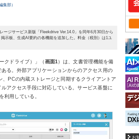
rs編集部）
トレージサービス新版「Fleekdrive Ver.14.0」を同年6月30日から
k、掲示板、生成AI要約の各機能を追加した。料金（税別）は1ユ
e（フリークドライブ）」（
画面1
）は、文書管理機能を備
である。外部アプリケーションからのアクセス用の
プラグイン、PCの内蔵ストレージと同期するクライアントア
イルアクセス手段に対応している。サービス基盤に
WS）を利用している。
お