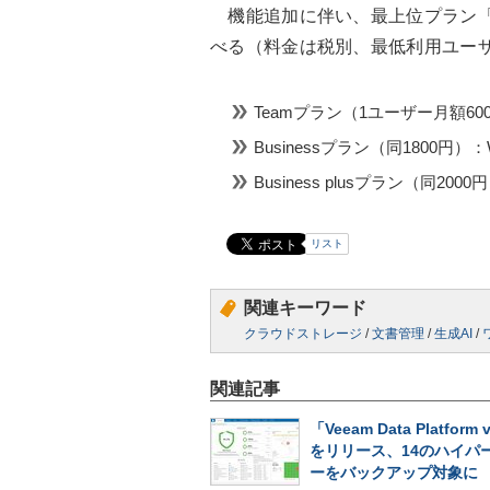
機能追加に伴い、最上位プラン「Bus
べる（料金は税別、最低利用ユーザ
Teamプラン（1ユーザー月額6
Businessプラン（同1800円）
Business plusプラン（同2
リスト
関連キーワード
クラウドストレージ
/
文書管理
/
生成AI
/
関連記事
「Veeam Data Platform 
をリリース、14のハイパ
ーをバックアップ対象に