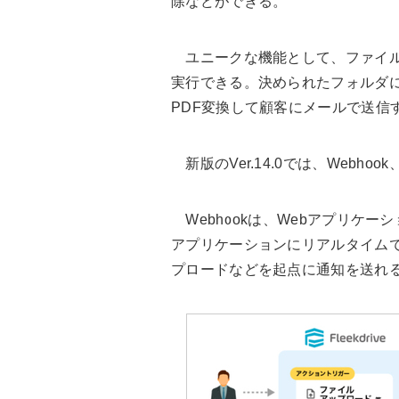
除などができる。
ユニークな機能として、ファイル
実行できる。決められたフォルダ
PDF変換して顧客にメールで送信
新版のVer.14.0では、Webh
Webhookは、Webアプリケー
アプリケーションにリアルタイムで通
プロードなどを起点に通知を送れ