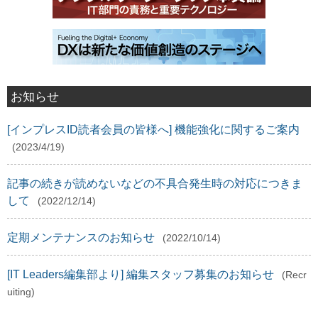
お知らせ
[インプレスID読者会員の皆様へ] 機能強化に関するご案内
(2023/4/19)
記事の続きが読めないなどの不具合発生時の対応につきま
して
(2022/12/14)
定期メンテナンスのお知らせ
(2022/10/14)
[IT Leaders編集部より] 編集スタッフ募集のお知らせ
(Recr
uiting)