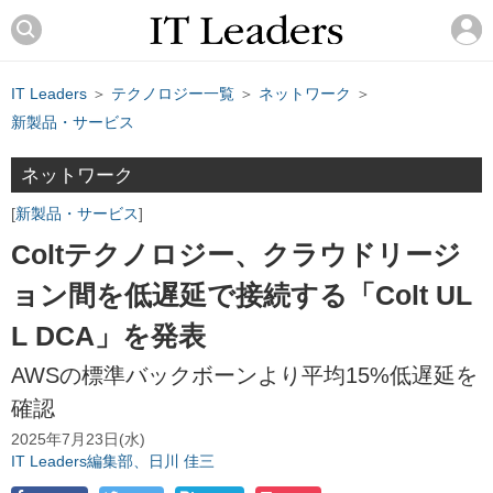
IT Leaders
＞
テクノロジー一覧
＞
ネットワーク
＞
新製品・サービス
ネットワーク
新製品・サービス
Coltテクノロジー、クラウドリージ
ョン間を低遅延で接続する「Colt UL
L DCA」を発表
AWSの標準バックボーンより平均15%低遅延を
確認
2025年7月23日(水)
IT Leaders編集部、日川 佳三