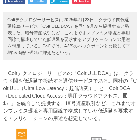
!
Facebook
Twitter
Hatena
Pocket
Coltテクノロジーサービスは2025年7月23日、クラウド間低遅
延接続サービス「Colt ULL DCA」を同年9月から提供すると発
表した。暗号資産取引など、これまでオンプレミス環境と専用
回線で構成していた低遅延を要求するアプリケーションの用途
を想定している。PoCでは、AWSのバックボーンと比較して平
均15%低い遅延に抑えたという。
Coltテクノロジーサービスの「Colt ULL DCA」は、クラ
ウド間を低遅延で接続する通信サービスである。
同社の「C
olt ULL（Ultra Low Latency：超低遅延）」と「Colt DCA
（Dedicated Cloud Access：専用クラウドアクセス、
図
1
）」を統合して提供する。
暗号資産取引など、これまでオ
ンプレミス環境と専用回線で構成していた低遅延を要求す
るアプリケーションの用途を想定している。