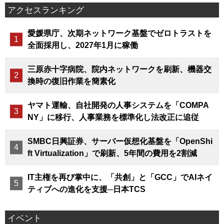
アクセスランキング
愛媛県庁、次期ネットワーク基盤でゼロトラストを
全面採用し、2027年1月に稼働
三原赤十字病院、院内ネットワークを刷新、機器交
換時の復旧作業を簡素化
ヤマト運輸、自社開発の人事システムを「COMPA
NY」に移行、人事業務を標準化し法改正に追従
SMBC日興証券、サーバー仮想化基盤を「OpenShi
ft Virtualization」で刷新、5年間の費用を2割減
IT主権を再び掌中に、「共創」と「GCC」でAIネイ
ティブへの進化を支援─日本TCS
イベント