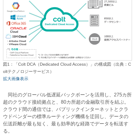
図1：「Colt DCA（Dedicated Cloud Access）」の構成図（出典：C
oltテクノロジーサービス）
拡大画像表示
同社のグローバル低遅延バックボーンを活用し、275カ所
超のクラウド接続拠点と、80カ所超の金融取引所を結ぶ。
クラウド間の通信では、パブリックインターネットとクラ
ウドベンダーの標準ルーティング機構を迂回し、データの
伝送距離が最も短く、最も効率的な経路でデータを転送す
る。