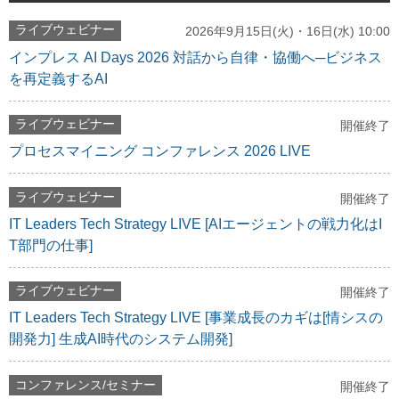
ライブウェビナー
2026年9月15日(火)・16日(水) 10:00
インプレス AI Days 2026 対話から自律・協働へ─ビジネス
を再定義するAI
ライブウェビナー
開催終了
プロセスマイニング コンファレンス 2026 LIVE
ライブウェビナー
開催終了
IT Leaders Tech Strategy LIVE [AIエージェントの戦力化はI
T部門の仕事]
ライブウェビナー
開催終了
IT Leaders Tech Strategy LIVE [事業成長のカギは[情シスの
開発力] 生成AI時代のシステム開発]
コンファレンス/セミナー
開催終了