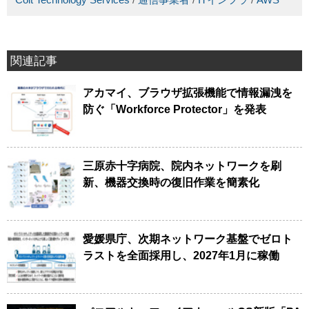
関連記事
アカマイ、ブラウザ拡張機能で情報漏洩を
防ぐ「Workforce Protector」を発表
三原赤十字病院、院内ネットワークを刷
新、機器交換時の復旧作業を簡素化
愛媛県庁、次期ネットワーク基盤でゼロト
ラストを全面採用し、2027年1月に稼働