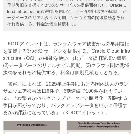
早期復旧を支援する3つのSIサービスを提供開始した。Oracle C
loud Infrastructureの機能を用いて、データ復旧環境の構築、デ
ータベースのリアルタイム同期、クラウド間の閉域接続をそれ
ぞれ提供する。料金は個別見積もり。
KDDIアイレットは、ランサムウェア被害からの早期復旧
を支援する3つのSIサービスを提供する。Oracle Cloud Infra
structure（OCI）の機能を使い、(1)データ復旧環境の構築、
(2)データベースのリアルタイム同期、(3)クラウド間の閉域
接続をそれぞれ提供する。料金は個別見積もりとなる。
警察庁によれば、2025年上半期における国内法人のラン
サムウェア被害は116件で、3期連続で100件を超えてい
る。「攻撃者がバックアップデータごと暗号化・削除する
手口が広がっており、バックアップデータをいかに保護す
るかが課題になっている」（KDDIアイレット）。