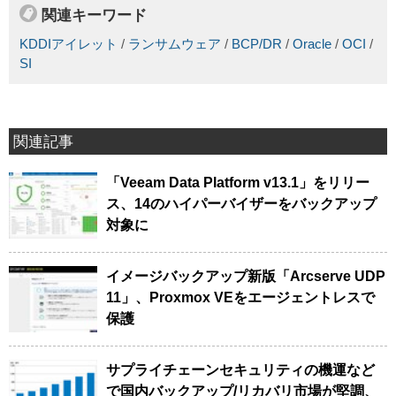
関連キーワード
KDDIアイレット
/
ランサムウェア
/
BCP/DR
/
Oracle
/
OCI
/
SI
関連記事
「Veeam Data Platform v13.1」をリリー
ス、14のハイパーバイザーをバックアップ
対象に
イメージバックアップ新版「Arcserve UDP
11」、Proxmox VEをエージェントレスで
保護
サプライチェーンセキュリティの機運など
で国内バックアップ/リカバリ市場が堅調、