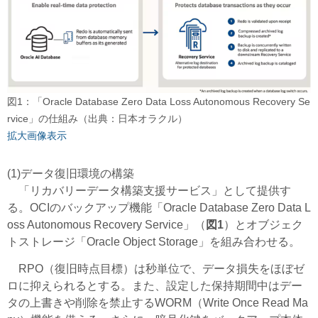
図1：「Oracle Database Zero Data Loss Autonomous Recovery Se
rvice」の仕組み（出典：日本オラクル）
拡大画像表示
(1)データ復旧環境の構築
「リカバリーデータ構築支援サービス」として提供す
る。OCIのバックアップ機能「Oracle Database Zero Data L
oss Autonomous Recovery Service」（
図1
）とオブジェク
トストレージ「Oracle Object Storage」を組み合わせる。
RPO（復旧時点目標）は秒単位で、データ損失をほぼゼ
ロに抑えられるとする。また、設定した保持期間中はデー
タの上書きや削除を禁止するWORM（Write Once Read Ma