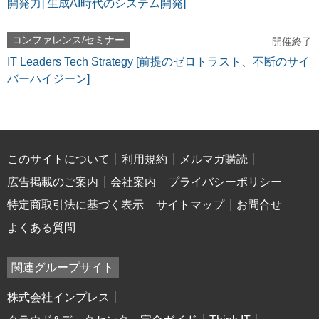
開発力] 生成AI時代のシステム開発]
コンファレンス/セミナー
開催終了
IT Leaders Tech Strategy [前提のゼロトラスト、不断のサイ
バーハイジーン]
このサイトについて
利用規約
メルマガ購読
広告掲載のご案内
会社案内
プライバシーポリシー
特定商取引法に基づく表示
サイトマップ
お問合せ
よくある質問
関連グループサイト
株式会社インプレス