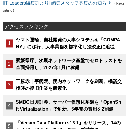
[IT Leaders編集部より] 編集スタッフ募集のお知らせ
(Recr
uiting)
アクセスランキング
ヤマト運輸、自社開発の人事システムを「COMPA
NY」に移行、人事業務を標準化し法改正に追従
愛媛県庁、次期ネットワーク基盤でゼロトラストを
全面採用し、2027年1月に稼働
三原赤十字病院、院内ネットワークを刷新、機器交
換時の復旧作業を簡素化
SMBC日興証券、サーバー仮想化基盤を「OpenShi
ft Virtualization」で刷新、5年間の費用を2割減
「Veeam Data Platform v13.1」をリリース、14の