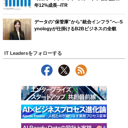
年12%成長─ITR
データの“保管庫”から“統合インフラ”へ─S
ynologyが仕掛けるB2Bビジネスの全貌
IT Leadersをフォローする