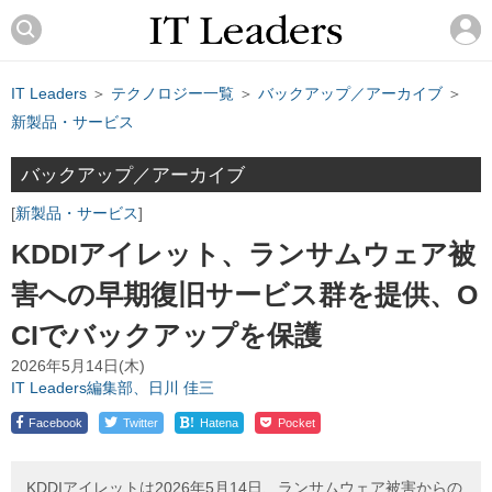
IT Leaders
＞
テクノロジー一覧
＞
バックアップ／アーカイブ
＞
新製品・サービス
バックアップ／アーカイブ
新製品・サービス
KDDIアイレット、ランサムウェア被
害への早期復旧サービス群を提供、O
CIでバックアップを保護
2026年5月14日(木)
IT Leaders編集部、日川 佳三
!
Facebook
Twitter
Hatena
Pocket
KDDIアイレットは2026年5月14日、ランサムウェア被害からの