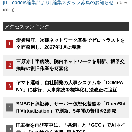
[IT Leaders編集部より] 編集スタッフ募集のお知らせ
(Recr
uiting)
アクセスランキング
愛媛県庁、次期ネットワーク基盤でゼロトラストを
全面採用し、2027年1月に稼働
三原赤十字病院、院内ネットワークを刷新、機器交
換時の復旧作業を簡素化
ヤマト運輸、自社開発の人事システムを「COMPA
NY」に移行、人事業務を標準化し法改正に追従
SMBC日興証券、サーバー仮想化基盤を「OpenShi
ft Virtualization」で刷新、5年間の費用を2割減
IT主権を再び掌中に、「共創」と「GCC」でAIネイ