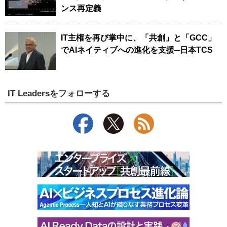
ンス再定義
IT主権を再び掌中に、「共創」と「GCC」
でAIネイティブへの進化を支援─日本TCS
IT Leadersをフォローする