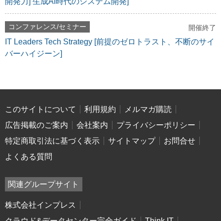
開発力] 生成AI時代のシステム開発]
コンファレンス/セミナー
開催終了
IT Leaders Tech Strategy [前提のゼロトラスト、不断のサイ
バーハイジーン]
このサイトについて
利用規約
メルマガ購読
広告掲載のご案内
会社案内
プライバシーポリシー
特定商取引法に基づく表示
サイトマップ
お問合せ
よくある質問
関連グループサイト
株式会社インプレス
クラウド&データセンター完全ガイド
Think IT