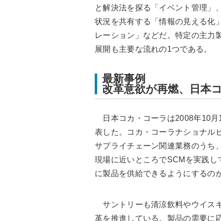
と解決法を探る「イベント管理」
状況を共有する「情報の見える化
レーション」などだ。特定の主力
展開も主要な流れの1つである。
最新事例
改革意欲が再燃、日本
日本コカ・コーラは2008年10
表した。コカ・コーラナショナル
サプライチェーン関連業務のうち
現場に近いところでSCMを実践し
に製品を供給できるようにするの
サントリーも清涼飲料やウイスキー
革を推進している。製品の需要に