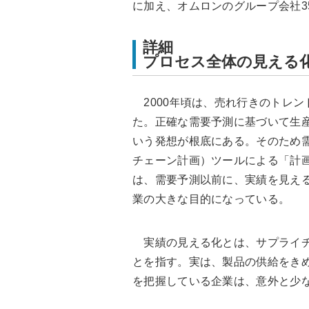
に加え、オムロンのグループ会社3
詳細
プロセス全体の見える
2000年頃は、売れ行きのトレン
た。正確な需要予測に基づいて生
いう発想が根底にある。そのため需
チェーン計画）ツールによる「計
は、需要予測以前に、実績を見え
業の大きな目的になっている。
実績の見える化とは、サプライチ
とを指す。実は、製品の供給をき
を把握している企業は、意外と少