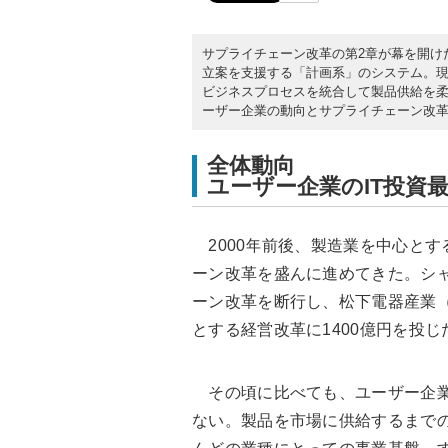
サプライチェーン改革の第2章が幕を開けた
立案を支援する「計画系」のシステム。現
ビジネスプロセスを統合して製品供給を柔
ーザー企業の動向とサプライチェーン改
全体動向
ユーザー企業のIT投資
2000年前後、製造業を中心とす
ーン改革を盛んに進めてきた。シャ
ーン改革を断行し、松下電器産業
とする経営改革に1400億円を投じ
その頃に比べても、ユーザー企業
ない。製品を市場に供給するまでの