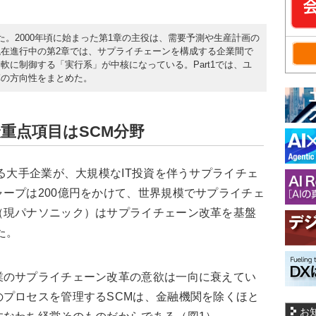
。2000年頃に始まった第1章の主役は、需要予測や生産計画の
在進行中の第2章では、サプライチェーンを構成する企業間で
軟に制御する「実行系」が中核になっている。Part1では、ユ
革の方向性をまとめた。
最重点項目はSCM分野
る大手企業が、大規模なIT投資を伴うサプライチェ
ープは200億円をかけて、世界規模でサプライチェ
（現パナソニック）はサプライチェーン改革を基盤
た。
のサプライチェーン改革の意欲は一向に衰えてい
プロセスを管理するSCMは、金融機関を除くほと
お