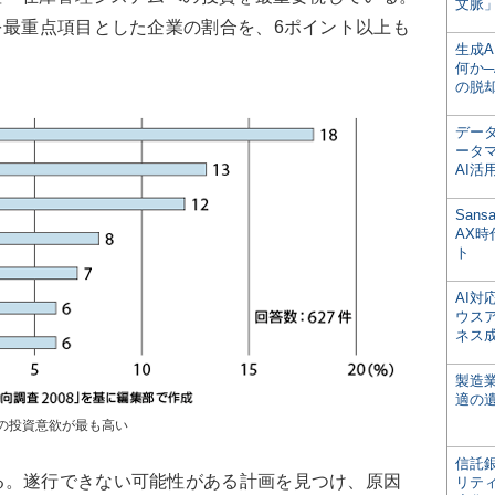
文脈」
を最重点項目とした企業の割合を、6ポイント以上も
生成
何か─
の脱
デー
ータ
AI活
San
AX
ト
AI
ウス
ネス
製造
適の
の投資意欲が最も高い
信託銀
。遂行できない可能性がある計画を見つけ、原因
リテ