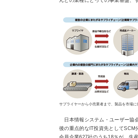
んどの業種にとっての事業基盤、
サプライヤーから小売業者まで、製品を市場に
日本情報システム・ユーザー協会（
後の重点的なIT投資先としてSC
会員企業627社のうち18％が、