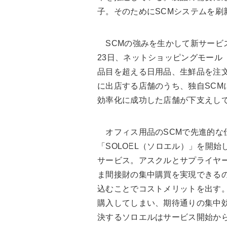
子。そのためにSCMシステムを刷
SCMの強みを生かして新サービス
23日、ネットショッピングモール
品目を超える日用品、生鮮品を注
に出店する店舗のうち、独自SCM
効率化に成功した店舗が下支えし
オフィス用品のSCMで先進的な仕
「SOLOEL（ソロエル）」を開
サービス。アスクルとサプライヤー
ま間接財の集中購買を実現できる
込むことでコストメリットを出す
購入してしまい、期待通りの集中
決するソロエルはサービス開始から