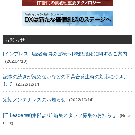
お知らせ
[インプレスID読者会員の皆様へ] 機能強化に関するご案内
(2023/4/19)
記事の続きが読めないなどの不具合発生時の対応につきま
して
(2022/12/14)
定期メンテナンスのお知らせ
(2022/10/14)
[IT Leaders編集部より] 編集スタッフ募集のお知らせ
(Recr
uiting)