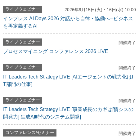
ライブウェビナー
2026年9月15日(火)・16日(水) 10:00
インプレス AI Days 2026 対話から自律・協働へ─ビジネス
を再定義するAI
ライブウェビナー
開催終了
プロセスマイニング コンファレンス 2026 LIVE
ライブウェビナー
開催終了
IT Leaders Tech Strategy LIVE [AIエージェントの戦力化はI
T部門の仕事]
ライブウェビナー
開催終了
IT Leaders Tech Strategy LIVE [事業成長のカギは[情シスの
開発力] 生成AI時代のシステム開発]
コンファレンス/セミナー
開催終了