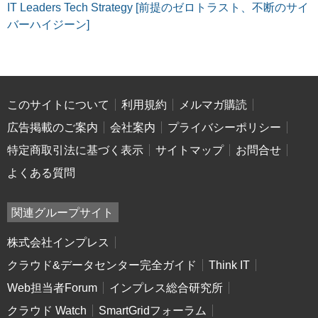
IT Leaders Tech Strategy [前提のゼロトラスト、不断のサイ
バーハイジーン]
このサイトについて
利用規約
メルマガ購読
広告掲載のご案内
会社案内
プライバシーポリシー
特定商取引法に基づく表示
サイトマップ
お問合せ
よくある質問
関連グループサイト
株式会社インプレス
クラウド&データセンター完全ガイド
Think IT
Web担当者Forum
インプレス総合研究所
クラウド Watch
SmartGridフォーラム