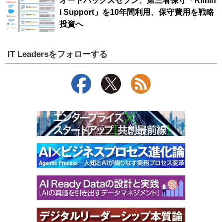
オートバックスセブン、第三者保守「Rimin
i Support」を10年間利用、保守費用を戦略
投資へ
IT Leadersをフォローする