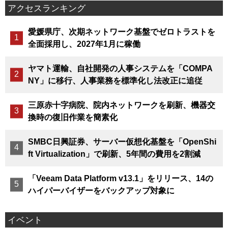
アクセスランキング
愛媛県庁、次期ネットワーク基盤でゼロトラストを
全面採用し、2027年1月に稼働
ヤマト運輸、自社開発の人事システムを「COMPA
NY」に移行、人事業務を標準化し法改正に追従
三原赤十字病院、院内ネットワークを刷新、機器交
換時の復旧作業を簡素化
SMBC日興証券、サーバー仮想化基盤を「OpenShi
ft Virtualization」で刷新、5年間の費用を2割減
「Veeam Data Platform v13.1」をリリース、14の
ハイパーバイザーをバックアップ対象に
イベント