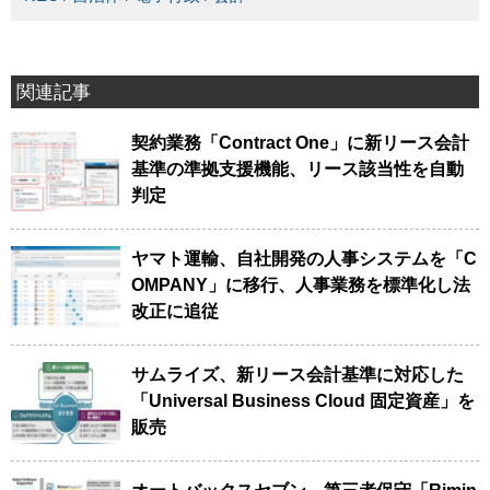
関連記事
契約業務「Contract One」に新リース会計
基準の準拠支援機能、リース該当性を自動
判定
ヤマト運輸、自社開発の人事システムを「C
OMPANY」に移行、人事業務を標準化し法
改正に追従
サムライズ、新リース会計基準に対応した
「Universal Business Cloud 固定資産」を
販売