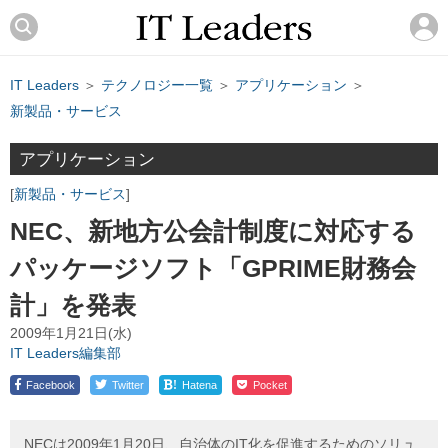
IT Leaders
＞
テクノロジー一覧
＞
アプリケーション
＞
新製品・サービス
アプリケーション
新製品・サービス
NEC、新地方公会計制度に対応する
パッケージソフト「GPRIME財務会
計」を発表
2009年1月21日(水)
IT Leaders編集部
!
Facebook
Twitter
Hatena
Pocket
NECは2009年1月20日、自治体のIT化を促進するためのソリュ