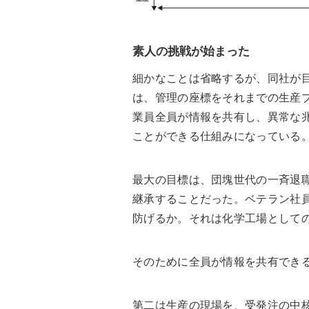
素人の挑戦が始まった
細かなことは省略するが、同社が
は、管理の座標をそれまでの生産
業員全員が情報を共有し、異常な
ことができる仕組みになっている
最大の目標は、団塊世代の一斉退
継承することだった。ベテラン社
防げるか。それは化学工場として
そのために全員が情報を共有でき
第二は生産の現場を、受発注の中