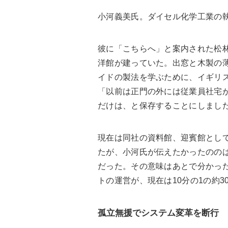
小河義美氏。ダイセル化学工業の
彼に「こちらへ」と案内された松林
洋館が建っていた。出窓と木製の
イドの製法を学ぶために、イギリ
「以前は正門の外には従業員社宅
だけは、と保存することにしまし
現在は同社の資料館、迎賓館とし
たが、小河氏が伝えたかったのの
だった。その意味はあとで分かった
トの運営が、現在は10分の1の約3
孤立無援でシステム変革を断行