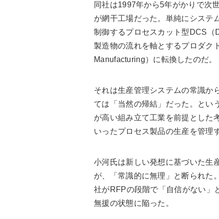
同社は1997年から5年がかりで
が網干工場だった。単純にシステ
制御するプロセスカット型DCS（Distr
製造物の流れを軸とするプロダクトカット型
Manufacturing）に転換したのだ。
それは生産管理システムの常識か
ては「当然の帰結」だった。とい
が高い組み立て工業を前提とした
いったプロセス製品の生産を管理
小河氏は新しい発想に基づいた生
が、「常識的に無理」と断られた。
社がRFPの段階で「自信がない」
無援の状態に陥った。