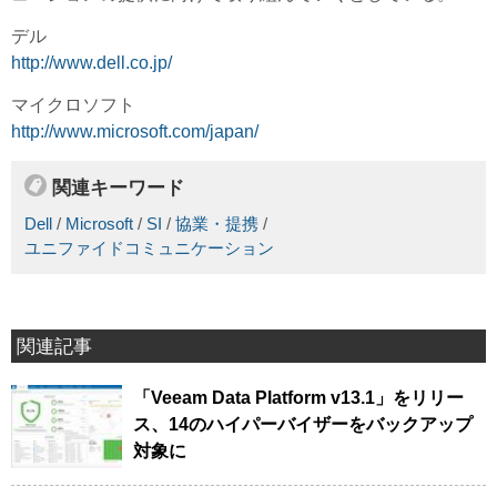
デル
http://www.dell.co.jp/
マイクロソフト
http://www.microsoft.com/japan/
関連キーワード
Dell
/
Microsoft
/
SI
/
協業・提携
/
ユニファイドコミュニケーション
関連記事
「Veeam Data Platform v13.1」をリリー
ス、14のハイパーバイザーをバックアップ
対象に