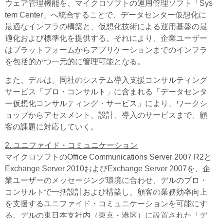
ウェア管理機能を、マイクロソフトの運用管理ソフト「Sys
tem Center」へ統合することで、データセンター仮想化に
最適なインフラの構築と、仮想化技術による運用基盤の最
適化および標準化を提供する。それにより、企業ユーザー
はプラットフォームからアプリケーションまでのインフラ
を包括的かつ一元的に管理可能となる。
また、デルは、同社のシステム導入支援コンサルティング
サービス「プロ・コンサルト」に含まれる「データセンタ
ー仮想化コンサルティング・サービス」により、ワークシ
ョップからアセスメント、設計、導入のサービスまで、顧
客の課題に対応していく。
2. ユニファイド・コミュニケーション
マイクロソフトのOffice Communications Server 2007 R2と
Exchange Server 2010およびExchange Server 2007を、企
業ユーザーのメッセージング環境に合わせ、デルのプロ・
コンサルトで一括設計および構築し、顧客の業務効率向上
を支援するユニファイド・コミュニケーションを可能にす
る。デルの東日本支社内（東京・港区）に設置された「デ