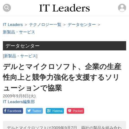
IT Leaders
＞
テクノロジー一覧
＞
データセンター
＞
新製品・サービス
データセンター
新製品・サービス
デルとマイクロソフト、企業の生産
性向上と競争力強化を支援するソリ
ューションで協業
2009年9月8日(火)
IT Leaders編集部
!
Facebook
Twitter
Hatena
Pocket
デルとマイクロソフトは2009年9月7日、両社の製品を組み合わ