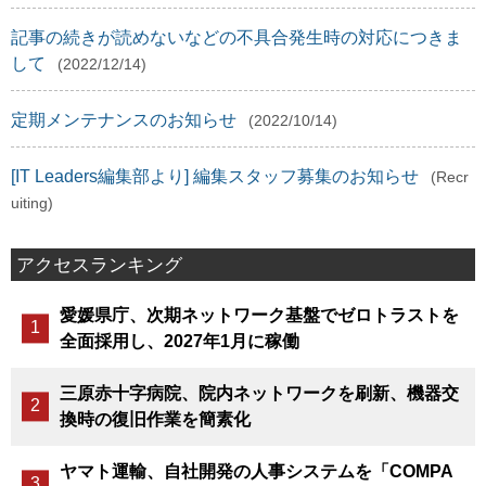
記事の続きが読めないなどの不具合発生時の対応につきま
して
(2022/12/14)
定期メンテナンスのお知らせ
(2022/10/14)
[IT Leaders編集部より] 編集スタッフ募集のお知らせ
(Recr
uiting)
アクセスランキング
愛媛県庁、次期ネットワーク基盤でゼロトラストを
全面採用し、2027年1月に稼働
三原赤十字病院、院内ネットワークを刷新、機器交
換時の復旧作業を簡素化
ヤマト運輸、自社開発の人事システムを「COMPA