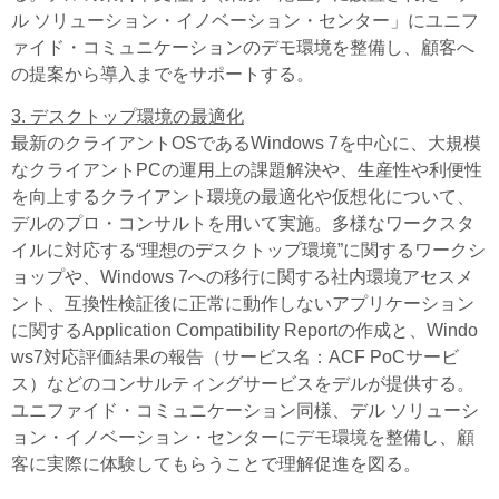
ル ソリューション・イノベーション・センター」にユニフ
ァイド・コミュニケーションのデモ環境を整備し、顧客へ
の提案から導入までをサポートする。
3. デスクトップ環境の最適化
最新のクライアントOSであるWindows 7を中心に、大規模
なクライアントPCの運用上の課題解決や、生産性や利便性
を向上するクライアント環境の最適化や仮想化について、
デルのプロ・コンサルトを用いて実施。多様なワークスタ
イルに対応する“理想のデスクトップ環境”に関するワークシ
ョップや、Windows 7への移行に関する社内環境アセスメ
ント、互換性検証後に正常に動作しないアプリケーション
に関するApplication Compatibility Reportの作成と、Windo
ws7対応評価結果の報告（サービス名：ACF PoCサービ
ス）などのコンサルティングサービスをデルが提供する。
ユニファイド・コミュニケーション同様、デル ソリューシ
ョン・イノベーション・センターにデモ環境を整備し、顧
客に実際に体験してもらうことで理解促進を図る。