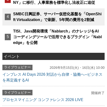
NY」に移行、人事業務を標準化し法改正に追従
SMBC日興証券、サーバー仮想化基盤を「OpenShi
ft Virtualization」で刷新、5年間の費用を2割減
TISI、Java開発環境「Nablarch」のナレッジをAI
コーディングツールで活用できるプラグイン「Nabl
edge」を公開
イベント
ライブウェビナー
2026年9月15日(火)・16日(水) 10:00
インプレス AI Days 2026 対話から自律・協働へ─ビジネス
を再定義するAI
ライブウェビナー
開催終了
プロセスマイニング コンファレンス 2026 LIVE