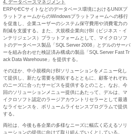
4. データベースマネジメント
ERPやECサイトなどのデータベース環境におけるUNIXプ
ラットフォームからのWindowsプラットフォームへの移行
を促進し、企業ユーザーのシステム保守費用や消費電力の
削減を支援する。また、大規模企業向けBI（ビジネス・イ
ンテリジェンス）プラットフォームとして、マイクロソフ
トのデータベース製品「SQL Server 2008」とデルのサーバ
ーを組み合わせた検証済み構成の製品「SQL Server Fast Tr
ack Data Warehouse」を提供する。
そのほか、中小規模向けBIソリューションをメニュー化し
て提供し、新たな需要を開拓するとともに、顧客それぞれ
のニーズに合ったサービスを提供するとのこと。なお、今
回のソリューションメニュー提供にあたって、デルは、マ
イクロソフト認定のラージアカウントリセラーとして最適
なライセンスを、ボリュームライセンスプログラムで提供
する。
両社は、今後も各企業の多様なニーズに幅広く応えるソリ
ューションの提供に向けて取り組んでいくとしている。