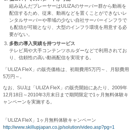
組み込んだプレーヤーはULIZAのサーバー群から動画を
配信するため、従来、動画などを置くことができないレ
ンタルサーバーや帯域の少ない自社サーバーインフラで
も配信が可能となり、大型のインフラ環境を用意する必
要がない。
多数の導入実績を持つサービス
テレビ局や大手コンテンツホルダーなどで利用されてお
り、信頼性の高い動画配信を実現する。
「ULIZA FleX」の販売価格は、初期費用5万円～、月額費用
5万円～。
なお、SUJは「ULIZA FleX」の販売開始にあたり、2009年
12月18日～2010年3月末日まで期間限定で1ヶ月無料体験キ
ャンペーンを実施する。
「ULIZA FleX」1ヶ月無料体験キャンペーン
http://www.skillupjapan.co.jp/solution/video.asp?pg=1