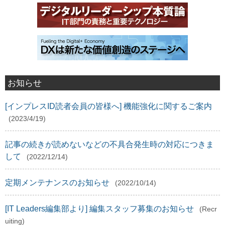
お知らせ
[インプレスID読者会員の皆様へ] 機能強化に関するご案内
(2023/4/19)
記事の続きが読めないなどの不具合発生時の対応につきま
して
(2022/12/14)
定期メンテナンスのお知らせ
(2022/10/14)
[IT Leaders編集部より] 編集スタッフ募集のお知らせ
(Recr
uiting)