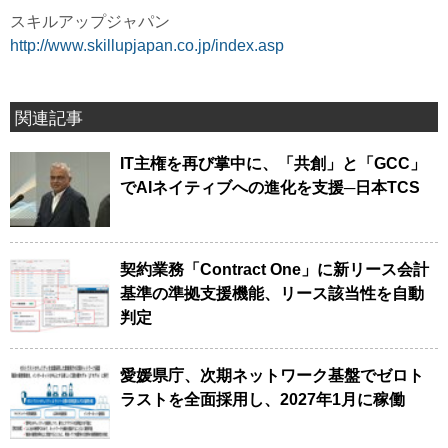
スキルアップジャパン
http://www.skillupjapan.co.jp/index.asp
関連記事
IT主権を再び掌中に、「共創」と「GCC」
でAIネイティブへの進化を支援─日本TCS
契約業務「Contract One」に新リース会計
基準の準拠支援機能、リース該当性を自動
判定
愛媛県庁、次期ネットワーク基盤でゼロト
ラストを全面採用し、2027年1月に稼働