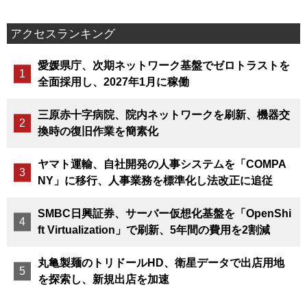
アクセスランキング
愛媛県庁、次期ネットワーク基盤でゼロトラストを
全面採用し、2027年1月に稼働
三原赤十字病院、院内ネットワークを刷新、機器交
換時の復旧作業を簡素化
ヤマト運輸、自社開発の人事システムを「COMPA
NY」に移行、人事業務を標準化し法改正に追従
SMBC日興証券、サーバー仮想化基盤を「OpenShi
ft Virtualization」で刷新、5年間の費用を2割減
丸亀製麺のトリドールHD、衛星データで出店用地
を探索し、新規出店を加速