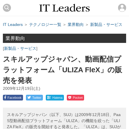
IT Leaders
＞
テクノロジー一覧
＞
業界動向
＞
新製品・サービス
業界動向
新製品・サービス
スキルアップジャパン、動画配信プ
ラットフォーム「ULIZA FleX」の販
売を発表
2009年12月19日(土)
!
Facebook
Twitter
Hatena
Pocket
スキルアップジャパン（以下、SUJ）は2009年12月18日、Paa
S型動画配信プラットフォーム「ULIZA」の機能を絞った「ULI
ZA FleX」の販売を開始すると発表した。「ULIZA」は、SUJが