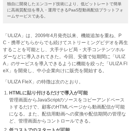
独自に開発したエンコード技術により、低ビットレートで簡単
に高画質配信を導入・運用できるPaaS型動画配信プラットフォ
ームサービスである。
「ULIZA」は、2009年4月発売以来、機能追加を重ね、P
C・携帯どちらからでも続けてストリーミングビデオを再生
することを可能とし、大手テレビ局・大手コンテンツホル
ダーなどに導入されてきた。今回、安価で短期間に「ULIZ
A」のサービスを導入できるように機能を絞った「ULIZA Fl
eX」を開発し、中小企業向けに販売を開始する。
「ULIZA FleX」の特徴は次のとおり。
HTMLに貼り付けるだけで導入が可能
管理画面からJavaScriptのソースをコピーアンドペース
トするだけで、顧客のHTMLページから動画配信が可能
になる。また、配信用動画への変換や配信期間の管理な
ど、管理画面からコントロールできる。
低コストでのスタートが可能