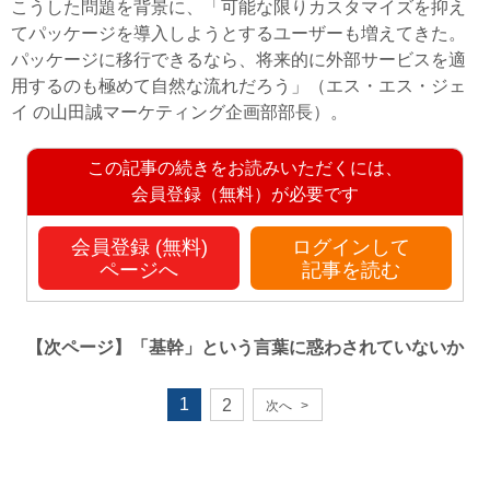
こうした問題を背景に、「可能な限りカスタマイズを抑え
てパッケージを導入しようとするユーザーも増えてきた。
パッケージに移行できるなら、将来的に外部サービスを適
用するのも極めて自然な流れだろう」（エス・エス・ジェ
イ の山田誠マーケティング企画部部長）。
この記事の続きをお読みいただくには、
会員登録（無料）が必要です
会員登録 (無料)
ログインして
ページへ
記事を読む
【次ページ】
「基幹」という言葉に惑わされていないか
1
2
次へ
>