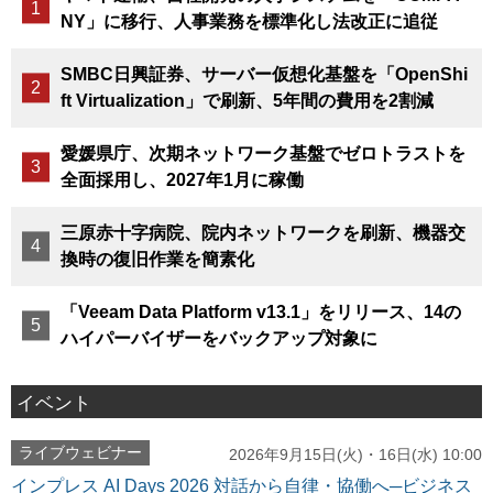
NY」に移行、人事業務を標準化し法改正に追従
SMBC日興証券、サーバー仮想化基盤を「OpenShi
ft Virtualization」で刷新、5年間の費用を2割減
愛媛県庁、次期ネットワーク基盤でゼロトラストを
全面採用し、2027年1月に稼働
三原赤十字病院、院内ネットワークを刷新、機器交
換時の復旧作業を簡素化
「Veeam Data Platform v13.1」をリリース、14の
ハイパーバイザーをバックアップ対象に
イベント
ライブウェビナー
2026年9月15日(火)・16日(水) 10:00
インプレス AI Days 2026 対話から自律・協働へ─ビジネス