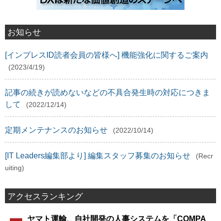
お知らせ
[インプレスID読者会員の皆様へ] 機能強化に関するご案内
(2023/4/19)
記事の続きが読めないなどの不具合発生時の対応につきま
して
(2022/12/14)
定期メンテナンスのお知らせ
(2022/10/14)
[IT Leaders編集部より] 編集スタッフ募集のお知らせ
(Recr
uiting)
アクセスランキング
ヤマト運輸、自社開発の人事システムを「COMPA