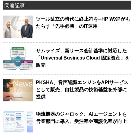
関連記事
ツール乱立の時代に終止符を─HP WXPがも
たらす「先手必勝」のIT運用
サムライズ、新リース会計基準に対応した
「Universal Business Cloud 固定資産」を
販売
PKSHA、音声認識エンジンをAPIサービス
として販売、自社製品の技術基盤を外部に
提供
物流機器のジャロック、AIエージェントを
営業部門に導入、受注率や商談化率が向上