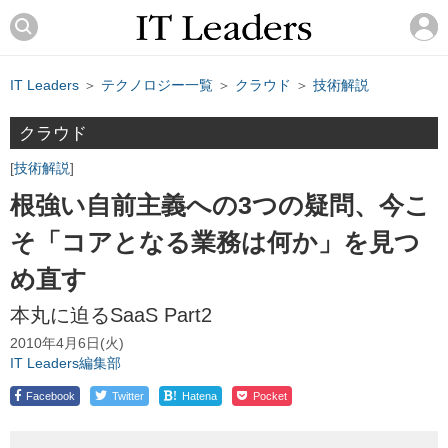
IT Leaders
＞
テクノロジー一覧
＞
クラウド
＞
技術解説
クラウド
技術解説
根強い自前主義への3つの疑問、今こ
そ「コアとなる業務は何か」を見つ
め直す
本丸に迫るSaaS Part2
2010年4月6日(火)
IT Leaders編集部
!
Facebook
Twitter
Hatena
Pocket