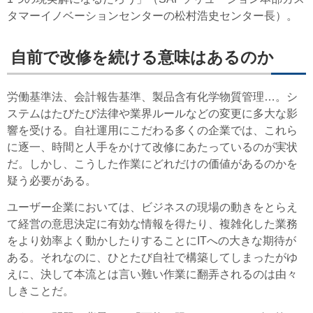
タマーイノベーションセンターの松村浩史センター長）。
自前で改修を続ける意味はあるのか
労働基準法、会計報告基準、製品含有化学物質管理…。シ
ステムはたびたび法律や業界ルールなどの変更に多大な影
響を受ける。自社運用にこだわる多くの企業では、これら
に逐一、時間と人手をかけて改修にあたっているのが実状
だ。しかし、こうした作業にどれだけの価値があるのかを
疑う必要がある。
ユーザー企業においては、ビジネスの現場の動きをとらえ
て経営の意思決定に有効な情報を得たり、複雑化した業務
をより効率よく動かしたりすることにITへの大きな期待が
ある。それなのに、ひとたび自社で構築してしまったがゆ
えに、決して本流とは言い難い作業に翻弄されるのは由々
しきことだ。