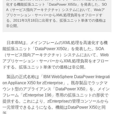
化する機能拡張ユニット「DataPower XI50z」を発表した。SO
A（サービス指向アーキテクチャ）システムにおいて、Webア
プリケーション・サーバーからXML処理負荷をオフロードす
る。2011年3月18日に出荷する。拡張ユニット単体での価格は
非公開。
日本IBMは、メインフレームのXML処理を高速化する機
能拡張ユニット「DataPower XI50z」を発表した。SOA
（サービス指向アーキテクチャ）システムにおいて、Web
アプリケーション・サーバーからXML処理負荷をオフロー
ドする。拡張ユニット単体での価格は非公開。
製品の正式名称は「IBM WebSphere DataPower Integrati
on Appliance XI50 for zEnterprise」。既存製品でラックマ
ウント型のアプライアンス「DataPower XI50」を、メイン
フレーム「zEnterprise 196」専用の拡張ユニットの形状で
提供する。これにより、zEnterpriseの管理コンソールから
一元管理できるようになる。機能はDataPower XI50と同
等。