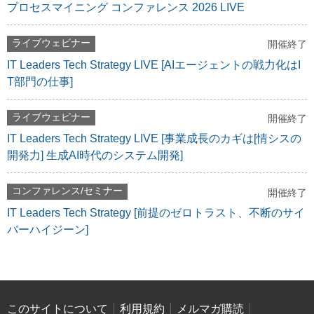
プロセスマイニング コンファレンス 2026 LIVE
ライブウェビナー
開催終了
IT Leaders Tech Strategy LIVE [AIエージェントの戦力化はI
T部門の仕事]
ライブウェビナー
開催終了
IT Leaders Tech Strategy LIVE [事業成長のカギは[情シスの
開発力] 生成AI時代のシステム開発]
コンファレンス/セミナー
開催終了
IT Leaders Tech Strategy [前提のゼロトラスト、不断のサイ
バーハイジーン]
このサイトについて
利用規約
メルマガ購読