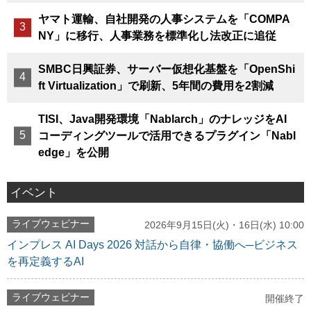
ヤマト運輸、自社開発の人事システムを「COMPA
NY」に移行、人事業務を標準化し法改正に追従
SMBC日興証券、サーバー仮想化基盤を「OpenShi
ft Virtualization」で刷新、5年間の費用を2割減
TISI、Java開発環境「Nablarch」のナレッジをAI
コーディングツールで活用できるプラグイン「Nabl
edge」を公開
イベント
ライブウェビナー
2026年9月15日(火)・16日(水) 10:00
インプレス AI Days 2026 対話から自律・協働へ─ビジネス
を再定義するAI
ライブウェビナー
開催終了