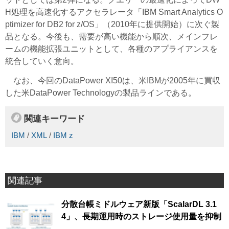
H処理を高速化するアクセラレータ「IBM Smart Analytics O
ptimizer for DB2 for z/OS」（2010年に提供開始）に次ぐ製
品となる。今後も、需要が高い機能から順次、メインフレ
ームの機能拡張ユニットとして、各種のアプライアンスを
統合していく意向。
なお、今回のDataPower XI50は、米IBMが2005年に買収
した米DataPower Technologyの製品ラインである。
関連キーワード
IBM
/
XML
/
IBM z
関連記事
分散台帳ミドルウェア新版「ScalarDL 3.1
4」、長期運用時のストレージ使用量を抑制