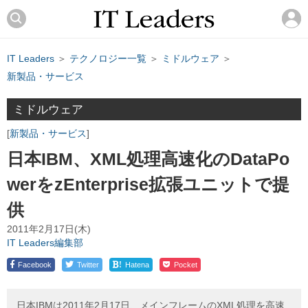
IT Leaders
＞
テクノロジー一覧
＞
ミドルウェア
＞
新製品・サービス
ミドルウェア
新製品・サービス
日本IBM、XML処理高速化のDataPo
werをzEnterprise拡張ユニットで提
供
2011年2月17日(木)
IT Leaders編集部
!
Facebook
Twitter
Hatena
Pocket
日本IBMは2011年2月17日、メインフレームのXML処理を高速