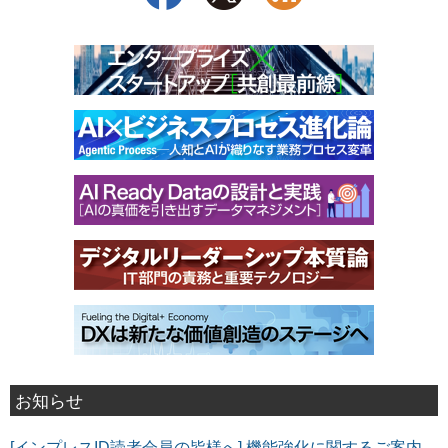
お知らせ
[インプレスID読者会員の皆様へ] 機能強化に関するご案内