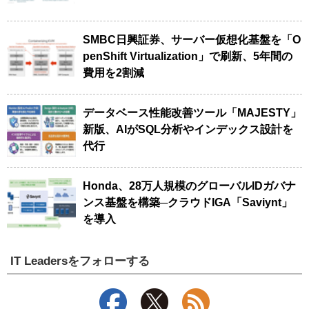
SMBC日興証券、サーバー仮想化基盤を「O
penShift Virtualization」で刷新、5年間の
費用を2割減
データベース性能改善ツール「MAJESTY」
新版、AIがSQL分析やインデックス設計を
代行
Honda、28万人規模のグローバルIDガバナ
ンス基盤を構築─クラウドIGA「Saviynt」
を導入
IT Leadersをフォローする