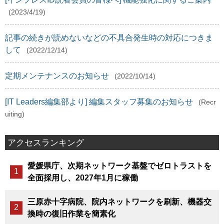
(2023/4/19)
記事の続きが読めないなどの不具合発生時の対応につきま
して
(2022/12/14)
定期メンテナンスのお知らせ
(2022/10/14)
[IT Leaders編集部より] 編集スタッフ募集のお知らせ
(Recr
uiting)
アクセスランキング
愛媛県庁、次期ネットワーク基盤でゼロトラストを
全面採用し、2027年1月に稼働
三原赤十字病院、院内ネットワークを刷新、機器交
換時の復旧作業を簡素化