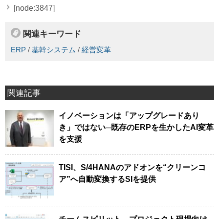
[node:3847]
関連キーワード
ERP
/
基幹システム
/
経営変革
関連記事
イノベーションは「アップグレードあり
き」ではない─既存のERPを生かしたAI変革
を支援
TISI、S/4HANAのアドオンを“クリーンコ
ア”へ自動変換するSIを提供