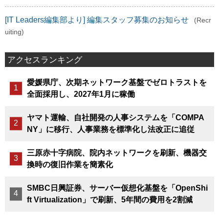
[IT Leaders編集部より] 編集スタッフ募集のお知らせ
(Recr
uiting)
アクセスランキング
愛媛県庁、次期ネットワーク基盤でゼロトラストを
全面採用し、2027年1月に稼働
ヤマト運輸、自社開発の人事システムを「COMPA
NY」に移行、人事業務を標準化し法改正に追従
三原赤十字病院、院内ネットワークを刷新、機器交
換時の復旧作業を簡素化
SMBC日興証券、サーバー仮想化基盤を「OpenShi
ft Virtualization」で刷新、5年間の費用を2割減