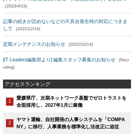
(2023/4/19)
記事の続きが読めないなどの不具合発生時の対応につきま
して
(2022/12/14)
定期メンテナンスのお知らせ
(2022/10/14)
[IT Leaders編集部より] 編集スタッフ募集のお知らせ
(Recr
uiting)
アクセスランキング
愛媛県庁、次期ネットワーク基盤でゼロトラストを
全面採用し、2027年1月に稼働
ヤマト運輸、自社開発の人事システムを「COMPA
NY」に移行、人事業務を標準化し法改正に追従