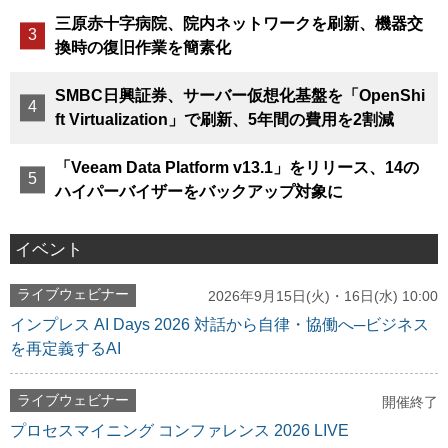
三原赤十字病院、院内ネットワークを刷新、機器交
換時の復旧作業を簡素化
SMBC日興証券、サーバー仮想化基盤を「OpenShi
ft Virtualization」で刷新、5年間の費用を2割減
「Veeam Data Platform v13.1」をリリース、14の
ハイパーバイザーをバックアップ対象に
イベント
ライブウェビナー
2026年9月15日(火)・16日(水) 10:00
インプレス AI Days 2026 対話から自律・協働へ─ビジネス
を再定義するAI
ライブウェビナー
開催終了
プロセスマイニング コンファレンス 2026 LIVE