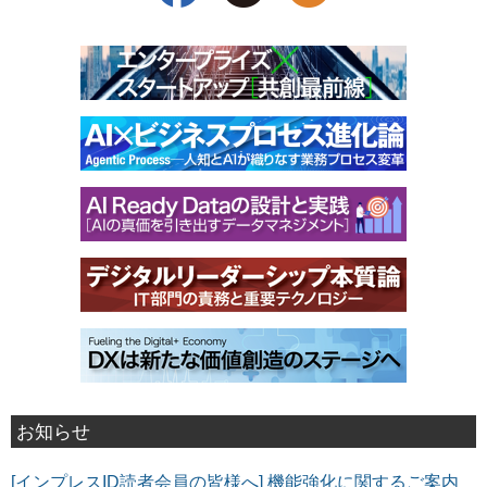
お知らせ
[インプレスID読者会員の皆様へ] 機能強化に関するご案内