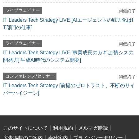
ライブウェビナー
開催終了
IT Leaders Tech Strategy LIVE [AIエージェントの戦力化はI
T部門の仕事]
ライブウェビナー
開催終了
IT Leaders Tech Strategy LIVE [事業成長のカギは[情シスの
開発力] 生成AI時代のシステム開発]
コンファレンス/セミナー
開催終了
IT Leaders Tech Strategy [前提のゼロトラスト、不断のサイ
バーハイジーン]
このサイトについて
利用規約
メルマガ購読
広告掲載のご案内
会社案内
プライバシーポリシー