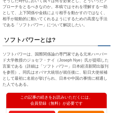
そうした時代において我々は何を必要とし、どういったア
プローチをとるべきなのか。本稿ではそれを理解する一助
として、上下関係や金銭により相手を動かすのではなく、
相手が能動的に動いてくれるようにするための高度な手法
である「ソフトパワー」について解説したい。
ソフトパワーとは?
ソフトパワーは、国際関係論の専門家である元米ハーバー
ド大学教授のジョセフ・ナイ（Joseph Nye）氏が提唱した
言葉である（詳細は「ソフト パワー」日本経済新聞出版刊
を参照）。同氏はオバマ大統領が就任後に、駐日大使候補
として最初に名前が挙げられ、日本や中国の事情に精通し
た人でもある。
この記事の続きをお読みいただくには、
会員登録（無料）が必要です