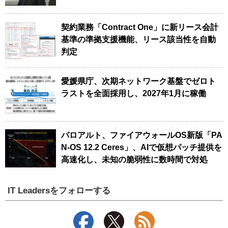
契約業務「Contract One」に新リース会計
基準の準拠支援機能、リース該当性を自動
判定
愛媛県庁、次期ネットワーク基盤でゼロト
ラストを全面採用し、2027年1月に稼働
パロアルト、ファイアウォールOS新版「PA
N-OS 12.2 Ceres」、AIで仮想パッチ提供を
高速化し、未知の脆弱性に数時間で対処
IT Leadersをフォローする