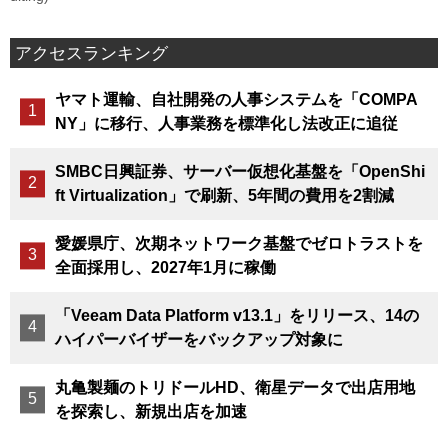
アクセスランキング
ヤマト運輸、自社開発の人事システムを「COMPA
NY」に移行、人事業務を標準化し法改正に追従
SMBC日興証券、サーバー仮想化基盤を「OpenShi
ft Virtualization」で刷新、5年間の費用を2割減
愛媛県庁、次期ネットワーク基盤でゼロトラストを
全面採用し、2027年1月に稼働
「Veeam Data Platform v13.1」をリリース、14の
ハイパーバイザーをバックアップ対象に
丸亀製麺のトリドールHD、衛星データで出店用地
を探索し、新規出店を加速