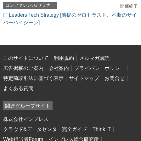
コンファレンス/セミナー
開催終了
IT Leaders Tech Strategy [前提のゼロトラスト、不断のサイ
バーハイジーン]
このサイトについて
利用規約
メルマガ購読
広告掲載のご案内
会社案内
プライバシーポリシー
特定商取引法に基づく表示
サイトマップ
お問合せ
よくある質問
関連グループサイト
株式会社インプレス
クラウド&データセンター完全ガイド
Think IT
Web担当者Forum
インプレス総合研究所