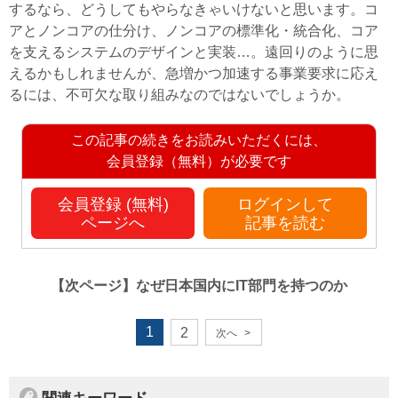
するなら、どうしてもやらなきゃいけないと思います。コ
アとノンコアの仕分け、ノンコアの標準化・統合化、コア
を支えるシステムのデザインと実装…。遠回りのように思
えるかもしれませんが、急増かつ加速する事業要求に応え
るには、不可欠な取り組みなのではないでしょうか。
この記事の続きをお読みいただくには、
会員登録（無料）が必要です
会員登録 (無料)
ログインして
ページへ
記事を読む
【次ページ】
なぜ日本国内にIT部門を持つのか
1
2
次へ
>