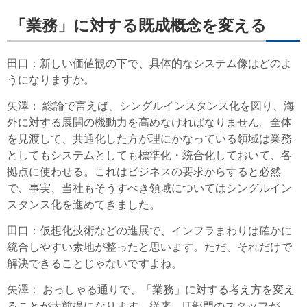
「業務」に対する既成概念を変える
田口
：新しい価値観の下で、具体的なシステム像はどのよ
うになりますか。
矢澤
： 総論で言えば、シングルインスタンス化を図り、海
外に対する展開の機動力を高めなければなりません。全体
を見渡して、共通化した方が理にかなっている領域は業務
としてもシステムとしても標準化・統合化しておいて、各
拠点に使わせる。これはビジネスの要求からすると必然
で、事実、当社もそうすべき領域についてはシングルイン
スタンス化を進めてきました。
田口
：仮想化技術などの進展で、インフラまわりは確かに
統合しやすい素地が整ったと思います。ただ、それだけで
解決できることじゃないですよね。
矢澤
： おっしゃる通りで、「業務」に対する考え方を変え
ることが大前提になります。従来、IT部門のスタッフが