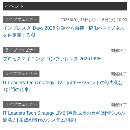
イベント
ライブウェビナー
2026年9月15日(火)・16日(水) 10:00
インプレス AI Days 2026 対話から自律・協働へ─ビジネス
を再定義するAI
ライブウェビナー
開催終了
プロセスマイニング コンファレンス 2026 LIVE
ライブウェビナー
開催終了
IT Leaders Tech Strategy LIVE [AIエージェントの戦力化はI
T部門の仕事]
ライブウェビナー
開催終了
IT Leaders Tech Strategy LIVE [事業成長のカギは[情シスの
開発力] 生成AI時代のシステム開発]