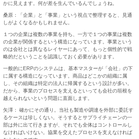
かに見えます。何が差を生んでいるんでしょうね。
桑原
：「企業」と「事業」という視点で整理すると、見通
しがよくなるかもしれません。
１つの企業は複数の事業を持ち、一方で１つの事業は複数
の企業が関係するという構造になっています。事業という
のは会社とは異なるレイヤーにあって、もっと個性的で戦
略的だということを認識しておく必要があります。
一般的にERPのシステムは、基本マスターが「会社」の下
に属する構造になっています。商品はどこかの組織に属
し、その組織は特定の法人に帰属するという設計が多い。
だから、事業のプロセスを支えるといっても会社の垣根を
越えられないという問題に直面します。
矢澤
： 確かにその通り。当社も製造や調達を外部に委託す
るケースは珍しくない。そうするとサプライチェーンの一
部は外に出て行きますが、それでも全体はコントロールし
なければいけない。協業を交えたプロセスを支えなければ