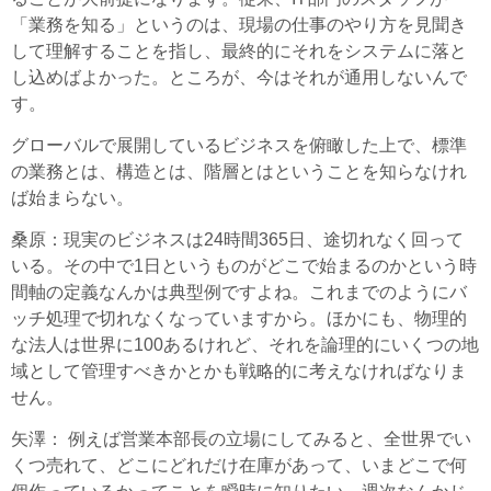
「業務を知る」というのは、現場の仕事のやり方を見聞き
して理解することを指し、最終的にそれをシステムに落と
し込めばよかった。ところが、今はそれが通用しないんで
す。
グローバルで展開しているビジネスを俯瞰した上で、標準
の業務とは、構造とは、階層とはということを知らなけれ
ば始まらない。
桑原
：現実のビジネスは24時間365日、途切れなく回って
いる。その中で1日というものがどこで始まるのかという時
間軸の定義なんかは典型例ですよね。これまでのようにバ
ッチ処理で切れなくなっていますから。ほかにも、物理的
な法人は世界に100あるけれど、それを論理的にいくつの地
域として管理すべきかとかも戦略的に考えなければなりま
せん。
矢澤
： 例えば営業本部長の立場にしてみると、全世界でい
くつ売れて、どこにどれだけ在庫があって、いまどこで何