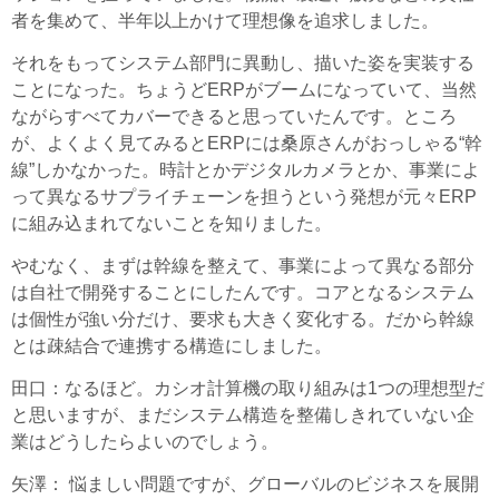
者を集めて、半年以上かけて理想像を追求しました。
それをもってシステム部門に異動し、描いた姿を実装する
ことになった。ちょうどERPがブームになっていて、当然
ながらすべてカバーできると思っていたんです。ところ
が、よくよく見てみるとERPには桑原さんがおっしゃる“幹
線”しかなかった。時計とかデジタルカメラとか、事業によ
って異なるサプライチェーンを担うという発想が元々ERP
に組み込まれてないことを知りました。
やむなく、まずは幹線を整えて、事業によって異なる部分
は自社で開発することにしたんです。コアとなるシステム
は個性が強い分だけ、要求も大きく変化する。だから幹線
とは疎結合で連携する構造にしました。
田口
：なるほど。カシオ計算機の取り組みは1つの理想型だ
と思いますが、まだシステム構造を整備しきれていない企
業はどうしたらよいのでしょう。
矢澤
： 悩ましい問題ですが、グローバルのビジネスを展開