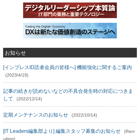
お知らせ
[インプレスID読者会員の皆様へ] 機能強化に関するご案内
(2023/4/19)
記事の続きが読めないなどの不具合発生時の対応につきま
して
(2022/12/14)
定期メンテナンスのお知らせ
(2022/10/14)
[IT Leaders編集部より] 編集スタッフ募集のお知らせ
(Recr
uiting)