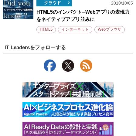
クラウド
2010/10/05
HTML5のインパクト─Webアプリの表現力
をネイティブアプリ並みに
HTML5
インターネット
Webブラウザ
IT Leadersをフォローする