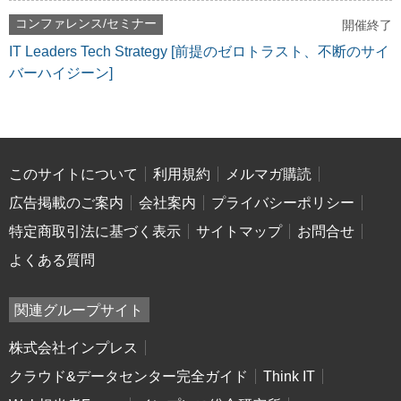
コンファレンス/セミナー
開催終了
IT Leaders Tech Strategy [前提のゼロトラスト、不断のサイ
バーハイジーン]
このサイトについて
利用規約
メルマガ購読
広告掲載のご案内
会社案内
プライバシーポリシー
特定商取引法に基づく表示
サイトマップ
お問合せ
よくある質問
関連グループサイト
株式会社インプレス
クラウド&データセンター完全ガイド
Think IT