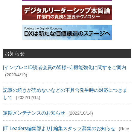
お知らせ
[インプレスID読者会員の皆様へ] 機能強化に関するご案内
(2023/4/19)
記事の続きが読めないなどの不具合発生時の対応につきま
して
(2022/12/14)
定期メンテナンスのお知らせ
(2022/10/14)
[IT Leaders編集部より] 編集スタッフ募集のお知らせ
(Recr