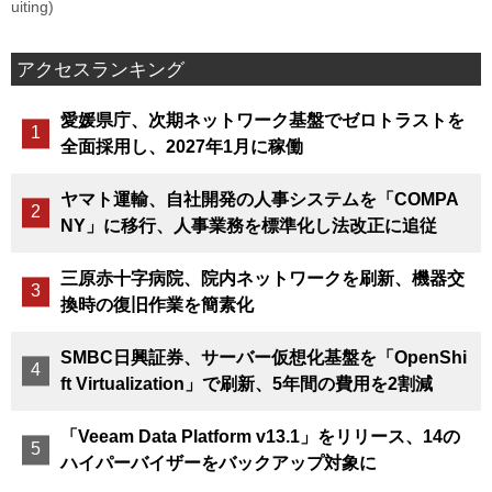
uiting)
アクセスランキング
愛媛県庁、次期ネットワーク基盤でゼロトラストを
全面採用し、2027年1月に稼働
ヤマト運輸、自社開発の人事システムを「COMPA
NY」に移行、人事業務を標準化し法改正に追従
三原赤十字病院、院内ネットワークを刷新、機器交
換時の復旧作業を簡素化
SMBC日興証券、サーバー仮想化基盤を「OpenShi
ft Virtualization」で刷新、5年間の費用を2割減
「Veeam Data Platform v13.1」をリリース、14の
ハイパーバイザーをバックアップ対象に