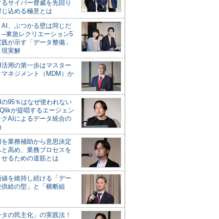
するサイバー脅威を先回り
封じ込める極意とは
とAI、ぶつかる壁は同じだ
」─東急レクリエーション5
実践が示す「データ整備」
う現実解
AI活用の第一歩はマスター
タマネジメント（MDM）か
Iの95％はなぜ使われない
Qlikが提唱するエージェン
ックAIによるデータ統合の
軸
活用を業務補助から意思決定
へと高め、業務プロセスを
させるための道筋とは
の価値を維持し続ける「デー
続供給の型」と「横断組
ータの民主化」の実践法！