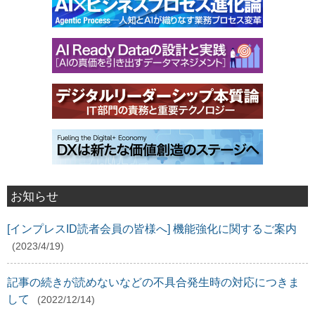
お知らせ
[インプレスID読者会員の皆様へ] 機能強化に関するご案内
(2023/4/19)
記事の続きが読めないなどの不具合発生時の対応につきま
して
(2022/12/14)