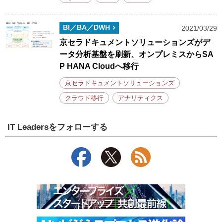
BI／BA／DWH
2021/03/29
京セラドキュメントソリューションズがデ
ータ分析基盤を刷新、オンプレミスからSA
P HANA Cloudへ移行
京セラドキュメントソリューションズ
クラウド移行
アナリティクス
IT Leadersをフォローする