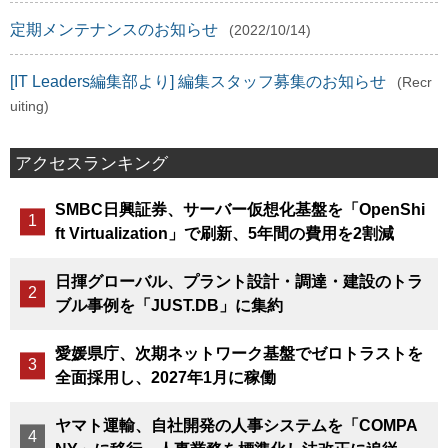
定期メンテナンスのお知らせ
(2022/10/14)
[IT Leaders編集部より] 編集スタッフ募集のお知らせ
(Recr
uiting)
アクセスランキング
SMBC日興証券、サーバー仮想化基盤を「OpenShi
ft Virtualization」で刷新、5年間の費用を2割減
日揮グローバル、プラント設計・調達・建設のトラ
ブル事例を「JUST.DB」に集約
愛媛県庁、次期ネットワーク基盤でゼロトラストを
全面採用し、2027年1月に稼働
ヤマト運輸、自社開発の人事システムを「COMPA