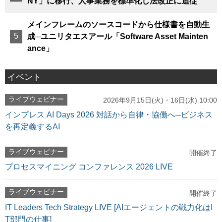
NY」に移行、人事業務を標準化し法改正に追従
メインフレームのソースコードから仕様書を自動生
成─ユニリタエスアール「Software Asset Mainten
ance」
イベント
ライブウェビナー
2026年9月15日(火)・16日(水) 10:00
インプレス AI Days 2026 対話から自律・協働へ─ビジネス
を再定義するAI
ライブウェビナー
開催終了
プロセスマイニング コンファレンス 2026 LIVE
ライブウェビナー
開催終了
IT Leaders Tech Strategy LIVE [AIエージェントの戦力化はI
T部門の仕事]