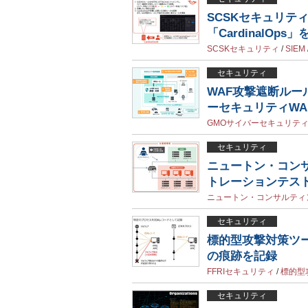
SCSKセキュリテ
「CardinalOps
SCSKセキュリティ
/
SIEM
セキュリティ
WAF攻撃遮断ルー
ーセキュリティWA
GMOサイバーセキュリティ
セキュリティ
ニュートン・コン
トレーションテス
ニュートン・コンサルティ
セキュリティ
標的型攻撃対策ツール
の痕跡を記録
FFRIセキュリティ
/
標的型
セキュリティ