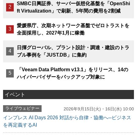
SMBC日興証券、サーバー仮想化基盤を「OpenShi
ft Virtualization」で刷新、5年間の費用を2割減
愛媛県庁、次期ネットワーク基盤でゼロトラストを
全面採用し、2027年1月に稼働
日揮グローバル、プラント設計・調達・建設のトラ
ブル事例を「JUST.DB」に集約
「Veeam Data Platform v13.1」をリリース、14の
ハイパーバイザーをバックアップ対象に
イベント
ライブウェビナー
2026年9月15日(火)・16日(水) 10:00
インプレス AI Days 2026 対話から自律・協働へ─ビジネス
を再定義するAI