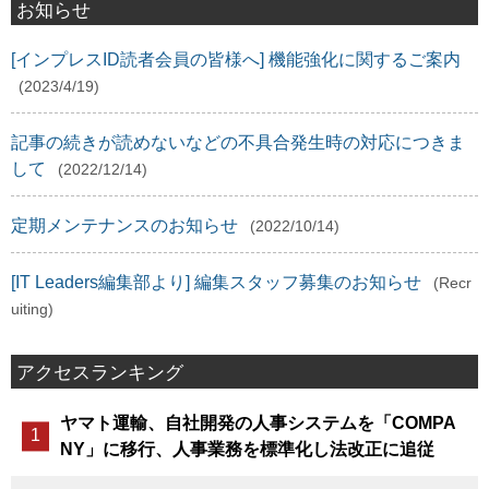
お知らせ
[インプレスID読者会員の皆様へ] 機能強化に関するご案内
(2023/4/19)
記事の続きが読めないなどの不具合発生時の対応につきま
して
(2022/12/14)
定期メンテナンスのお知らせ
(2022/10/14)
[IT Leaders編集部より] 編集スタッフ募集のお知らせ
(Recr
uiting)
アクセスランキング
ヤマト運輸、自社開発の人事システムを「COMPA
NY」に移行、人事業務を標準化し法改正に追従