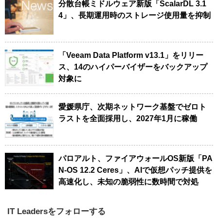
分散台帳ミドルウェア新版「ScalarDL 3.1
4」、長期運用時のストレージ使用量を抑制
「Veeam Data Platform v13.1」をリリー
ス、14のハイパーバイザーをバックアップ
対象に
愛媛県庁、次期ネットワーク基盤でゼロト
ラストを全面採用し、2027年1月に稼働
パロアルト、ファイアウォールOS新版「PA
N-OS 12.2 Ceres」、AIで仮想パッチ提供を
高速化し、未知の脆弱性に数時間で対処
IT Leadersをフォローする