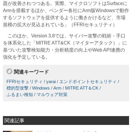
題が改善されつつある。実際、マイクロソフトはSurfaceに
Armを搭載するほか、ベンダー各社にArm版Windowsで動作
するソフトウェアを提供するように働きかけるなど、市場
規模の拡大が見込まれている」（FFRIセキュリティ）
このほか、Version 3.8では、サイバー攻撃の戦術・手口
を体系化した「MITRE ATT&CK（マイターアタック）」に
基づいた攻撃検知能力・分析精度の向上やWeb API連携の
強化を予定している。
関連キーワード
FFRIセキュリティ
/
yarai
/
エンドポイントセキュリティ
/
標的型攻撃
/
Windows
/
Arm
/
MITRE ATT＆CK
/
ふるまい検知
/
マルウェア対策
関連記事