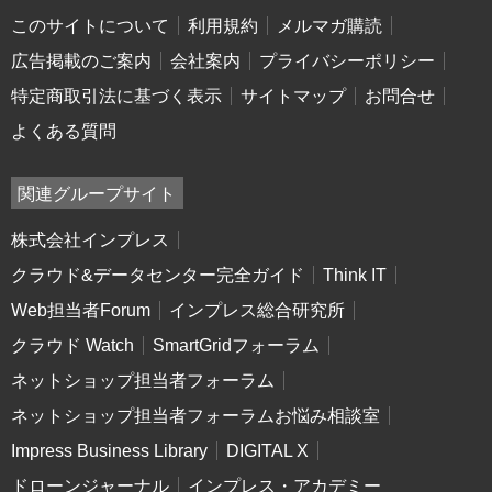
このサイトについて
利用規約
メルマガ購読
広告掲載のご案内
会社案内
プライバシーポリシー
特定商取引法に基づく表示
サイトマップ
お問合せ
よくある質問
関連グループサイト
株式会社インプレス
クラウド&データセンター完全ガイド
Think IT
Web担当者Forum
インプレス総合研究所
クラウド Watch
SmartGridフォーラム
ネットショップ担当者フォーラム
ネットショップ担当者フォーラムお悩み相談室
Impress Business Library
DIGITAL X
ドローンジャーナル
インプレス・アカデミー