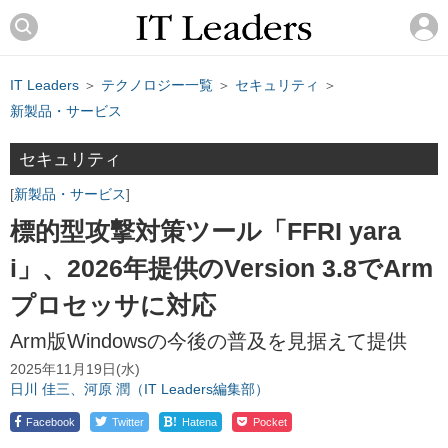
IT Leaders
＞
テクノロジー一覧
＞
セキュリティ
＞
新製品・サービス
セキュリティ
新製品・サービス
標的型攻撃対策ツール「FFRI yara
i」、2026年提供のVersion 3.8でArm
プロセッサに対応
Arm版Windowsの今後の普及を見据えて提供
2025年11月19日(水)
日川 佳三、河原 潤（IT Leaders編集部）
!
Facebook
Twitter
Hatena
Pocket