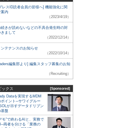
プレスID読者会員の皆様へ] 機能強化に関
ご案内
（2023/4/19）
の続きが読めないなどの不具合発生時の対
つきまして
（2022/12/14）
メンテナンスのお知らせ
（2022/10/14）
 Leaders編集部より] 編集スタッフ募集のお知
（Recruiting）
ピックス
[Sponsored]
eady Dataを実現するMDM
のポイント─サワイグルー
SOLが示すデータドリブン
の基盤
デモ”で終わるAIと、実務で
I─両者を分ける「業務の