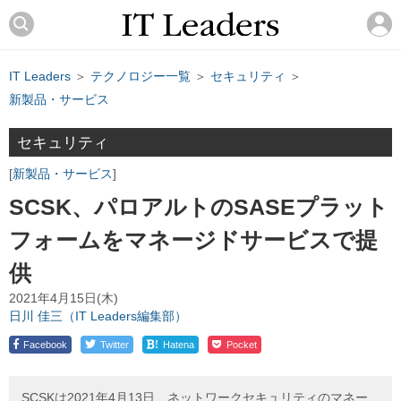
IT Leaders
＞
テクノロジー一覧
＞
セキュリティ
＞
新製品・サービス
セキュリティ
新製品・サービス
SCSK、パロアルトのSASEプラット
フォームをマネージドサービスで提
供
2021年4月15日(木)
日川 佳三（IT Leaders編集部）
!
Facebook
Twitter
Hatena
Pocket
SCSKは2021年4月13日、ネットワークセキュリティのマネー