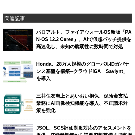
関連記事
パロアルト、ファイアウォールOS新版「PA
N-OS 12.2 Ceres」、AIで仮想パッチ提供を
高速化し、未知の脆弱性に数時間で対処
Honda、28万人規模のグローバルIDガバナ
ンス基盤を構築─クラウドIGA「Saviynt」
を導入
三井住友海上とあいおい損保、保険金支払
業務にAI画像検知機能を導入、不正請求対
策を強化
JSOL、SCS評価制度対応のアセスメントを