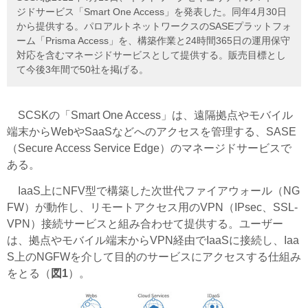
ジドサービス「Smart One Access」を発表した。同年4月30日
から提供する。パロアルトネットワークスのSASEプラットフォ
ーム「Prisma Access」を、構築作業と24時間365日の運用保守
対応を含むマネージドサービスとして提供する。販売目標とし
て今後3年間で50社を掲げる。
SCSKの「Smart One Access」は、遠隔拠点やモバイル
端末からWebやSaaSなどへのアクセスを管理する、SASE
（Secure Access Service Edge）のマネージドサービスで
ある。
IaaS上にNFV型で構築した次世代ファイアウォール（NG
FW）が動作し、リモートアクセス用のVPN（IPsec、SSL-
VPN）接続サービスと組み合わせて提供する。ユーザー
は、拠点やモバイル端末からVPN経由でIaaSに接続し、Iaa
S上のNGFWを介して目的のサービスにアクセスする仕組み
をとる（
図1
）。