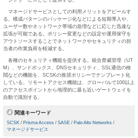
マネージドサービスとしての利用メリットをアピールす
る。構成パターンのパッケージ化などによる短期導入や、
ユーザー数やネットワーク帯域の急増などに応じた迅速な
拡張が可能である。ポリシー変更などの設定や運用保守を
アウトソースすることでネットワークやセキュリティの担
当者の作業負荷を軽減する。
各種のセキュリティ機能を提供する。統合脅威管理（UT
M）、サンドボックス、DNSセキュリティ、SSL通信の検
閲などの機能を、SCSKの推奨ポリシーでテンプレート化
している。リモートアクセス機能は、グローバルで100以上
のアクセスポイントから地理的に最も近いゲートウェイを
自動で識別する。
関連キーワード
SCSK
/
Prisma Access
/
SASE
/
Palo Alto Networks
/
マネージドサービス