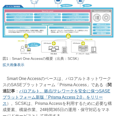
図1：Smart One Accessの概要（出典：SCSK）
拡大画像表示
Smart One Accessのベースは、パロアルトネットワーク
スのSASEプラットフォーム「Prisma Access」である（
関
連記事
：
パロアルト、拠点/テレワークを安全に保つSASE
プラットフォーム新版「Prisma Access 2.0」をリリー
ス
）。SCSKは、Prisma Accessを利用するために必要な構
成要素、構築作業、24時間365日の運用・保守対応をマネ
ージドサービスとして提供する。