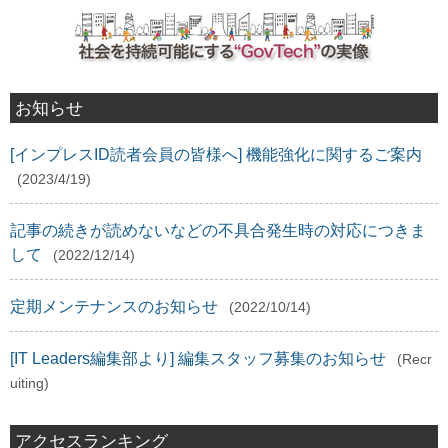
お知らせ
[インプレスID読者会員の皆様へ] 機能強化に関するご案内
(2023/4/19)
記事の続きが読めないなどの不具合発生時の対応につきま
して
(2022/12/14)
定期メンテナンスのお知らせ
(2022/10/14)
[IT Leaders編集部より] 編集スタッフ募集のお知らせ
(Recr
uiting)
アクセスランキング