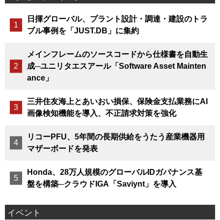
日揮グローバル、プラント設計・調達・建設のトラ
ブル事例を「JUST.DB」に集約
メインフレームのソースコードから仕様書を自動生
成─ユニリタエスアール「Software Asset Mainten
ance」
三井住友海上とあいおい損保、保険金支払業務にAI
画像検知機能を導入、不正請求対策を強化
リコーPFU、5年間の長期供給をうたう産業機器用
マザーボードを発表
Honda、28万人規模のグローバルIDガバナンス基
盤を構築─クラウドIGA「Saviynt」を導入
イベント