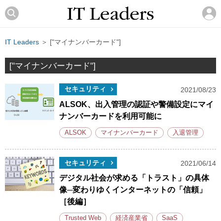
IT Leaders
＞ ["マイナンバーカード"]
["マイナンバーカード"]
セキュリティ
2021/08/23
ALSOK、出入管理の認証や警備設定にマイ
ナンバーカードを利用可能に
ALSOK
マイナンバーカード
入退管理
セキュリティ
2021/06/14
デジタル社会が求める「トラスト」の具体
像─変わりゆくインターネットの「信頼」
［後編］
Trusted Web
経済産業省
SaaS