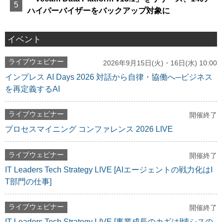
ハイパーバイザーをバックアップ対象に
イベント
ライブウェビナー
2026年9月15日(火)・16日(水) 10:00
インプレス AI Days 2026 対話から自律・協働へ─ビジネス
を再定義するAI
ライブウェビナー
開催終了
プロセスマイニング コンファレンス 2026 LIVE
ライブウェビナー
開催終了
IT Leaders Tech Strategy LIVE [AIエージェントの戦力化はI
T部門の仕事]
ライブウェビナー
開催終了
IT Leaders Tech Strategy LIVE [事業成長のカギは[情シスの