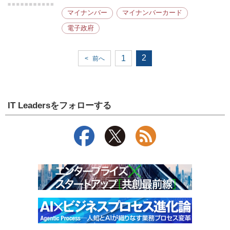
マイナンバー
マイナンバーカード
電子政府
2
1
<
前へ
IT Leadersをフォローする