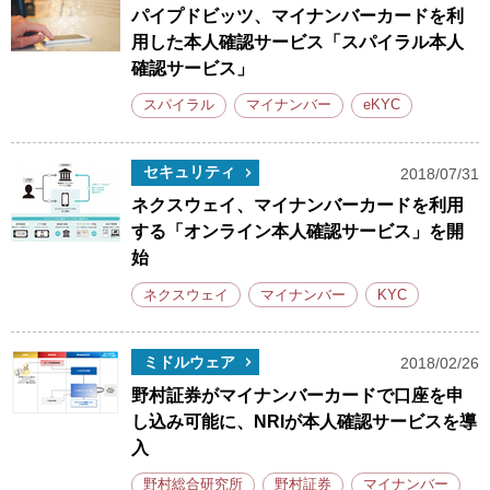
パイプドビッツ、マイナンバーカードを利
用した本人確認サービス「スパイラル本人
確認サービス」
スパイラル
マイナンバー
eKYC
セキュリティ
2018/07/31
ネクスウェイ、マイナンバーカードを利用
する「オンライン本人確認サービス」を開
始
ネクスウェイ
マイナンバー
KYC
ミドルウェア
2018/02/26
野村証券がマイナンバーカードで口座を申
し込み可能に、NRIが本人確認サービスを導
入
野村総合研究所
野村証券
マイナンバー