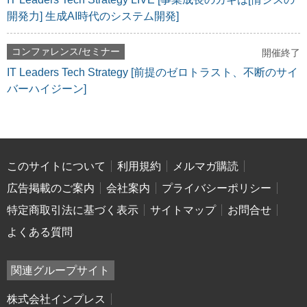
開発力] 生成AI時代のシステム開発]
コンファレンス/セミナー
開催終了
IT Leaders Tech Strategy [前提のゼロトラスト、不断のサイ
バーハイジーン]
このサイトについて
利用規約
メルマガ購読
広告掲載のご案内
会社案内
プライバシーポリシー
特定商取引法に基づく表示
サイトマップ
お問合せ
よくある質問
関連グループサイト
株式会社インプレス