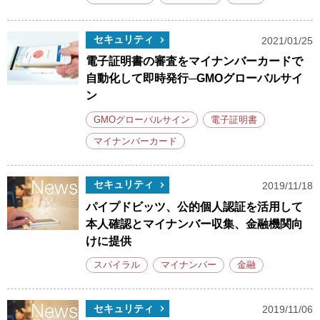
セキュリティ
2021/01/25
電子証明書の審査をマイナンバーカードで
自動化して即時発行─GMOグローバルサイ
ン
GMOグローバルサイン
電子証明書
マイナンバーカード
セキュリティ
2019/11/18
パイプドビッツ、公的個人認証を活用して
本人確認とマイナンバー収集、金融機関向
けに提供
スパイラル
マイナンバー
金融
セキュリティ
2019/11/06