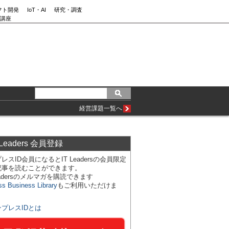
フト開発
IoT・AI
研究・調査
講座
経営課題一覧へ
 Leaders 会員登録
レスID会員になるとIT Leadersの会員限定
記事を読むことができます。
Leadersのメルマガを購読できます
ss Business Library
もご利用いただけま
ンプレスIDとは