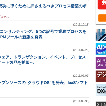
を成功に導くために押さえるべきプロセス構築のポ
プロセス
(2011/10/18)
 コンサルティング、5つの記号で業務プロセスを
PMツールの新版を発表
(2011/07/29)
ウェア、トランザクション、イベント、プロセス
イート製品を拡販へ
(2011/06/01)
プンソースの“クラウドOS”を発表、IaaSソフト
(2011/05/30)
お