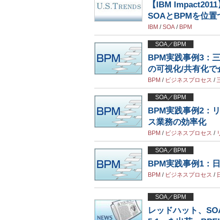
【IBM Impac
SOAとBPMを位
IBM
/
SOA
/
BPM
SOA／BPM
BPM実践事例3：
の可視化/共有化で
BPM
/
ビジネスプロセス
/
SOA／BPM
BPM実践事例2：
ス業務の効率化
BPM
/
ビジネスプロセス
/
SOA／BPM
BPM実践事例1：
BPM
/
ビジネスプロセス
/
SOA／BPM
レッドハット、SOA基盤新