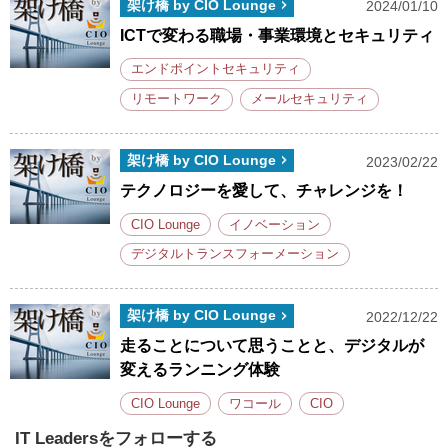
架け橋 by CIO Lounge
2024/01/10
ICTで変わる職場・事業環境とセキュリティ
エンドポイントセキュリティ
リモートワーク
メールセキュリティ
架け橋 by CIO Lounge
2023/02/22
テクノロジーを愛して、チャレンジを！
CIO Lounge
イノベーション
デジタルトランスフォーメーション
架け橋 by CIO Lounge
2022/12/22
走ることについて思うことと、デジタルが
変えるランニング体験
CIO Lounge
ワコール
CIO
IT Leadersをフォローする