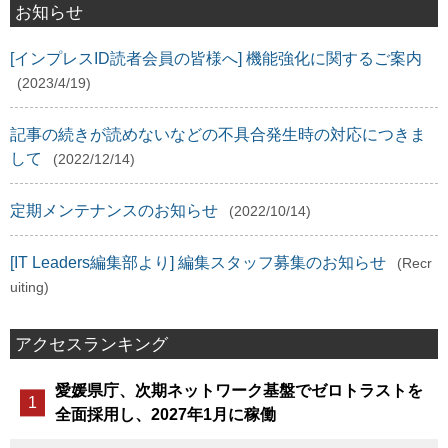
お知らせ
[インプレスID読者会員の皆様へ] 機能強化に関するご案内
(2023/4/19)
記事の続きが読めないなどの不具合発生時の対応につきま
して
(2022/12/14)
定期メンテナンスのお知らせ
(2022/10/14)
[IT Leaders編集部より] 編集スタッフ募集のお知らせ
(Recr
uiting)
アクセスランキング
愛媛県庁、次期ネットワーク基盤でゼロトラストを
全面採用し、2027年1月に稼働