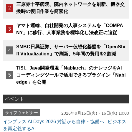
三原赤十字病院、院内ネットワークを刷新、機器交
換時の復旧作業を簡素化
ヤマト運輸、自社開発の人事システムを「COMPA
NY」に移行、人事業務を標準化し法改正に追従
SMBC日興証券、サーバー仮想化基盤を「OpenShi
ft Virtualization」で刷新、5年間の費用を2割減
TISI、Java開発環境「Nablarch」のナレッジをAI
コーディングツールで活用できるプラグイン「Nabl
edge」を公開
イベント
ライブウェビナー
2026年9月15日(火)・16日(水) 10:00
インプレス AI Days 2026 対話から自律・協働へ─ビジネス
を再定義するAI