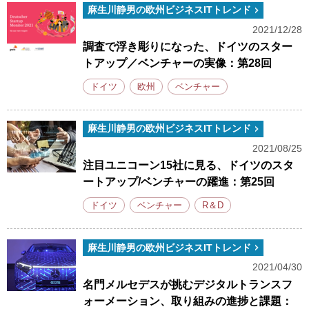
麻生川静男の欧州ビジネスITトレンド
2021/12/28
調査で浮き彫りになった、ドイツのスター
トアップ／ベンチャーの実像：第28回
ドイツ
欧州
ベンチャー
麻生川静男の欧州ビジネスITトレンド
2021/08/25
注目ユニコーン15社に見る、ドイツのスタ
ートアップ/ベンチャーの躍進：第25回
ドイツ
ベンチャー
R＆D
麻生川静男の欧州ビジネスITトレンド
2021/04/30
名門メルセデスが挑むデジタルトランスフ
ォーメーション、取り組みの進捗と課題：