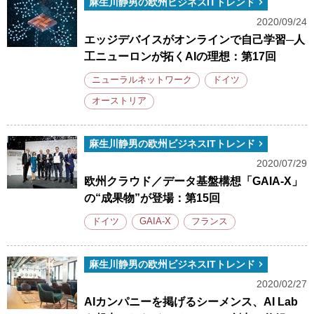
麻生川静男の欧州ビジネスITトレンド
2020/09/24
エッジデバイスがオンラインで自己学習─人
工ニューロンが拓くAIの理想：第17回
ニューラルネットワーク
ドイツ
オーストリア
麻生川静男の欧州ビジネスITトレンド
2020/07/29
欧州クラウド／データ基盤構想「GAIA-X」
の“成果物”が登場：第15回
ドイツ
GAIA-X
フランス
麻生川静男の欧州ビジネスITトレンド
2020/02/27
AIカンパニーを掲げるシーメンス、AI Lab