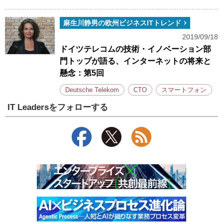
麻生川静男の欧州ビジネスITトレンド
2019/09/18
ドイツテレコムの技術・イノベーション部
門トップが語る、インターネットの将来と
懸念：第5回
Deutsche Telekom
CTO
スマートフォン
IT Leadersをフォローする