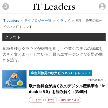
IT Leaders
＞
テクノロジー一覧
＞
クラウド
＞ 麻生川静男の欧州
ビジネスITトレンド
クラウド
多種多様なクラウドが裾野を拡げ、企業システムの構成を
大きく変えようとしている。最もエマージングな分野の動
きを追う。
麻生川静男の欧州ビジネスITトレンド
2024/04/15
欧州委員会が描く次のデジタル産業革命「In
dustrie 5.0」を読み解く：第49回
ドイツ
欧州
Industrie 4.0