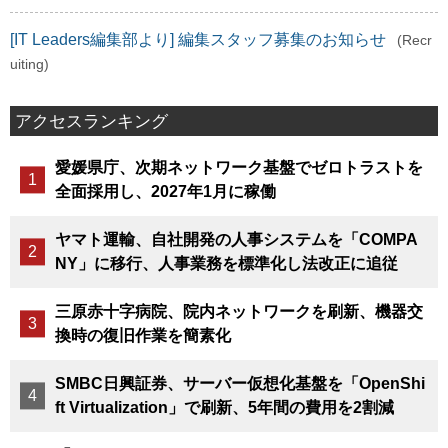
[IT Leaders編集部より] 編集スタッフ募集のお知らせ
(Recr
uiting)
アクセスランキング
愛媛県庁、次期ネットワーク基盤でゼロトラストを
全面採用し、2027年1月に稼働
ヤマト運輸、自社開発の人事システムを「COMPA
NY」に移行、人事業務を標準化し法改正に追従
三原赤十字病院、院内ネットワークを刷新、機器交
換時の復旧作業を簡素化
SMBC日興証券、サーバー仮想化基盤を「OpenShi
ft Virtualization」で刷新、5年間の費用を2割減