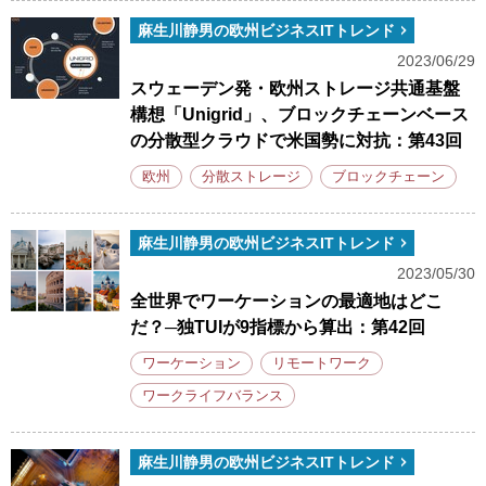
麻生川静男の欧州ビジネスITトレンド
2023/06/29
スウェーデン発・欧州ストレージ共通基盤
構想「Unigrid」、ブロックチェーンベース
の分散型クラウドで米国勢に対抗：第43回
欧州
分散ストレージ
ブロックチェーン
麻生川静男の欧州ビジネスITトレンド
2023/05/30
全世界でワーケーションの最適地はどこ
だ？─独TUIが9指標から算出：第42回
ワーケーション
リモートワーク
ワークライフバランス
麻生川静男の欧州ビジネスITトレンド