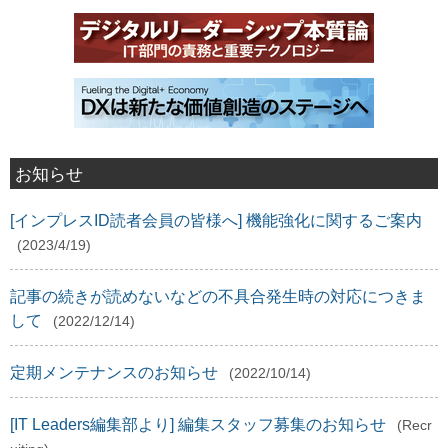
お知らせ
[インプレスID読者会員の皆様へ] 機能強化に関するご案内
(2023/4/19)
記事の続きが読めないなどの不具合発生時の対応につきま
して
(2022/12/14)
定期メンテナンスのお知らせ
(2022/10/14)
[IT Leaders編集部より] 編集スタッフ募集のお知らせ
(Recr