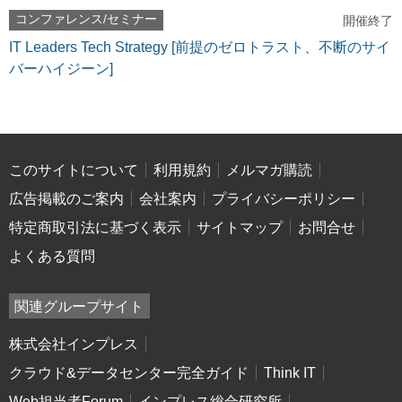
コンファレンス/セミナー
開催終了
IT Leaders Tech Strategy [前提のゼロトラスト、不断のサイ
バーハイジーン]
このサイトについて
利用規約
メルマガ購読
広告掲載のご案内
会社案内
プライバシーポリシー
特定商取引法に基づく表示
サイトマップ
お問合せ
よくある質問
関連グループサイト
株式会社インプレス
クラウド&データセンター完全ガイド
Think IT
Web担当者Forum
インプレス総合研究所