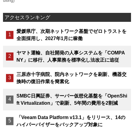
uiting)
アクセスランキング
愛媛県庁、次期ネットワーク基盤でゼロトラストを
全面採用し、2027年1月に稼働
ヤマト運輸、自社開発の人事システムを「COMPA
NY」に移行、人事業務を標準化し法改正に追従
三原赤十字病院、院内ネットワークを刷新、機器交
換時の復旧作業を簡素化
SMBC日興証券、サーバー仮想化基盤を「OpenShi
ft Virtualization」で刷新、5年間の費用を2割減
「Veeam Data Platform v13.1」をリリース、14の
ハイパーバイザーをバックアップ対象に