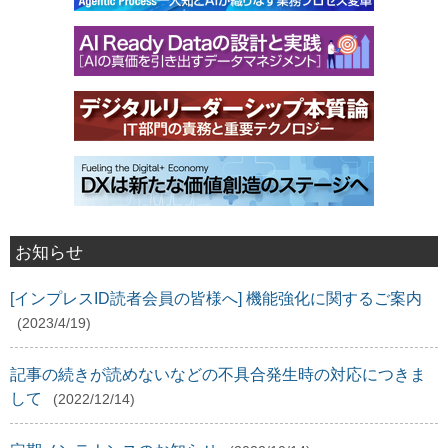
お知らせ
[インプレスID読者会員の皆様へ] 機能強化に関するご案内
(2023/4/19)
記事の続きが読めないなどの不具合発生時の対応につきま
して
(2022/12/14)