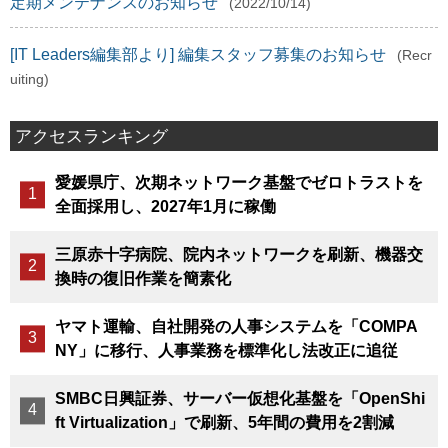
定期メンテナンスのお知らせ
(2022/10/14)
[IT Leaders編集部より] 編集スタッフ募集のお知らせ
(Recr
uiting)
アクセスランキング
愛媛県庁、次期ネットワーク基盤でゼロトラストを
全面採用し、2027年1月に稼働
三原赤十字病院、院内ネットワークを刷新、機器交
換時の復旧作業を簡素化
ヤマト運輸、自社開発の人事システムを「COMPA
NY」に移行、人事業務を標準化し法改正に追従
SMBC日興証券、サーバー仮想化基盤を「OpenShi
ft Virtualization」で刷新、5年間の費用を2割減