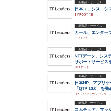
新製品・サービス
日本ユニシス、システ
BIPROGY
/
SI
新製品・サービス
カール、エンタープラ
Curl
/
RIA
新製品・サービス
NTTデータ、シス
サポートサービス
NTTデータ
新製品・サービス
日本HP、アプリ
「QTP 10.0」を発
HPE
/
ソフトウェアテスト
新製品・サービス
コムチュア、マッ