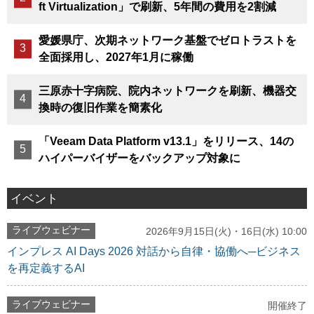
ft Virtualization」で刷新、5年間の費用を2割減
愛媛県庁、次期ネットワーク基盤でゼロトラストを
全面採用し、2027年1月に稼働
三原赤十字病院、院内ネットワークを刷新、機器交
換時の復旧作業を簡素化
「Veeam Data Platform v13.1」をリリース、14の
ハイパーバイザーをバックアップ対象に
イベント
ライブウェビナー
2026年9月15日(火)・16日(水) 10:00
インプレス AI Days 2026 対話から自律・協働へ─ビジネス
を再定義するAI
ライブウェビナー
開催終了