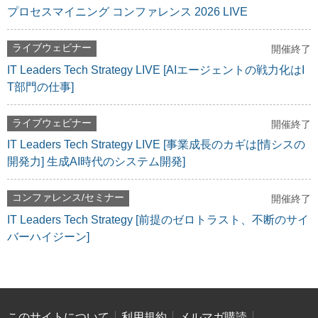
プロセスマイニング コンファレンス 2026 LIVE
ライブウェビナー
開催終了
IT Leaders Tech Strategy LIVE [AIエージェントの戦力化はI
T部門の仕事]
ライブウェビナー
開催終了
IT Leaders Tech Strategy LIVE [事業成長のカギは[情シスの
開発力] 生成AI時代のシステム開発]
コンファレンス/セミナー
開催終了
IT Leaders Tech Strategy [前提のゼロトラスト、不断のサイ
バーハイジーン]
このサイトについて
利用規約
メルマガ購読