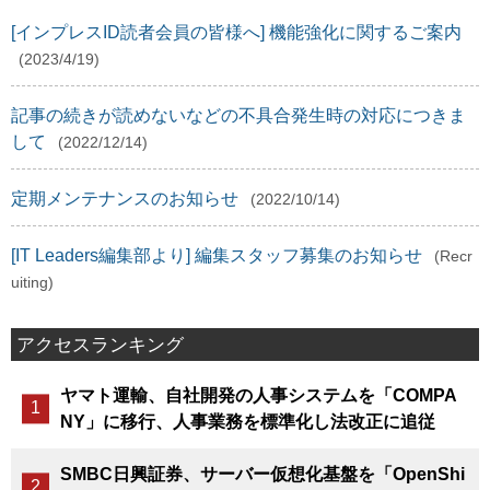
[インプレスID読者会員の皆様へ] 機能強化に関するご案内
(2023/4/19)
記事の続きが読めないなどの不具合発生時の対応につきま
して
(2022/12/14)
定期メンテナンスのお知らせ
(2022/10/14)
[IT Leaders編集部より] 編集スタッフ募集のお知らせ
(Recr
uiting)
アクセスランキング
ヤマト運輸、自社開発の人事システムを「COMPA
NY」に移行、人事業務を標準化し法改正に追従
SMBC日興証券、サーバー仮想化基盤を「OpenShi