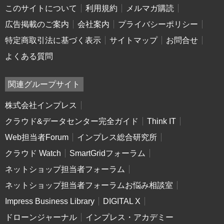
このサイトについて
利用規約
メルマガ購読
広告掲載のご案内
会社案内
プライバシーポリシー
特定商取引法に基づく表示
サイトマップ
お問合せ
よくある質問
関連グループサイト
株式会社インプレス
クラウド&データセンター完全ガイド
Think IT
Web担当者Forum
インプレス総合研究所
クラウド Watch
SmartGridフォーラム
ネットショップ担当者フォーラム
ネットショップ担当者フォーラムお悩み相談室
Impress Business Library
DIGITAL X
ドローンジャーナル
インプレス・アカデミー