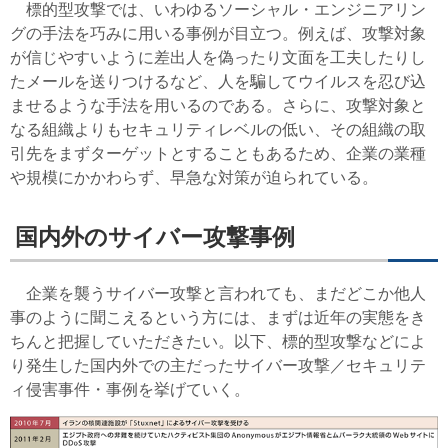
標的型攻撃では、いわゆるソーシャル・エンジニアリン
グの手法を巧みに用いる事例が目立つ。例えば、攻撃対象
が信じやすいように差出人を偽ったり文面を工夫したりし
たメールを送りつけるなど、人を騙してウイルスを忍び込
ませるような手法を用いるのである。さらに、攻撃対象と
なる組織よりもセキュリティレベルの低い、その組織の取
引先をまずターゲットとすることもあるため、企業の業種
や規模にかかわらず、早急な対策が迫られている。
国内外のサイバー攻撃事例
企業を襲うサイバー攻撃と言われても、まだどこか他人
事のように聞こえるという方には、まずは近年の実態をき
ちんと把握していただきたい。以下、標的型攻撃などによ
り発生した国内外での主だったサイバー攻撃／セキュリテ
ィ侵害事件・事例を挙げていく。