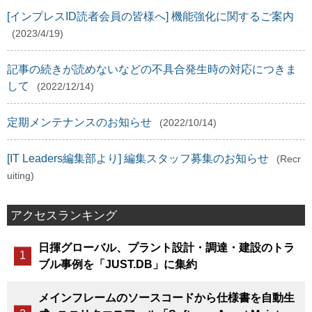
[インプレスID読者会員の皆様へ] 機能強化に関するご案内
(2023/4/19)
記事の続きが読めないなどの不具合発生時の対応につきま
して
(2022/12/14)
定期メンテナンスのお知らせ
(2022/10/14)
[IT Leaders編集部より] 編集スタッフ募集のお知らせ
(Recr
uiting)
アクセスランキング
日揮グローバル、プラント設計・調達・建設のトラ
ブル事例を「JUST.DB」に集約
メインフレームのソースコードから仕様書を自動生