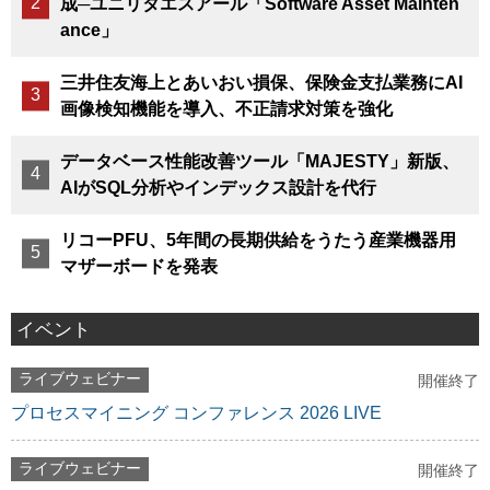
成─ユニリタエスアール「Software Asset Mainten
ance」
三井住友海上とあいおい損保、保険金支払業務にAI
画像検知機能を導入、不正請求対策を強化
データベース性能改善ツール「MAJESTY」新版、
AIがSQL分析やインデックス設計を代行
リコーPFU、5年間の長期供給をうたう産業機器用
マザーボードを発表
イベント
ライブウェビナー
開催終了
プロセスマイニング コンファレンス 2026 LIVE
ライブウェビナー
開催終了