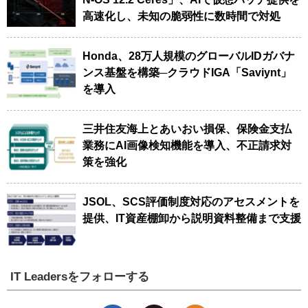
高速化し、未知の脆弱性に数時間で対処
Honda、28万人規模のグローバルIDガバナ
ンス基盤を構築─クラウドIGA「Saviynt」
を導入
三井住友海上とあいおい損保、保険金支払
業務にAI画像検知機能を導入、不正請求対
策を強化
JSOL、SCS評価制度対応のアセスメントを
提供、IT資産棚卸から説明資料整備まで支援
IT Leadersをフォローする