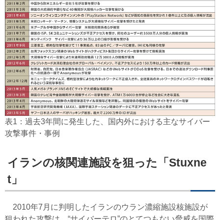
表1：過去3年間に発生した、国内外における主なサイバー
攻撃事件・事例
イランの核関連施設を狙った「Stuxne
t」
2010年7月に判明したイランのウラン濃縮施設核施設が
狙われた攻撃は、“サイバーテロ”のとてつもない脅威を国際