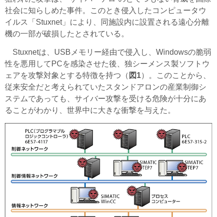
社会に知らしめた事件。このとき侵入したコンピュータウ
イルス「Stuxnet」により、同施設内に設置される遠心分離
機の一部が破損したとされている。
Stuxnetは、USBメモリー経由で侵入し、Windowsの脆弱
性を悪用してPCを感染させた後、独シーメンス製ソフトウ
ェアを攻撃対象とする特徴を持つ（
図1
）。このことから、
従来安全だと考えられていたスタンドアロンの産業制御シ
ステムであっても、サイバー攻撃を受ける危険が十分にあ
ることがわかり、世界中に大きな衝撃を与えた。