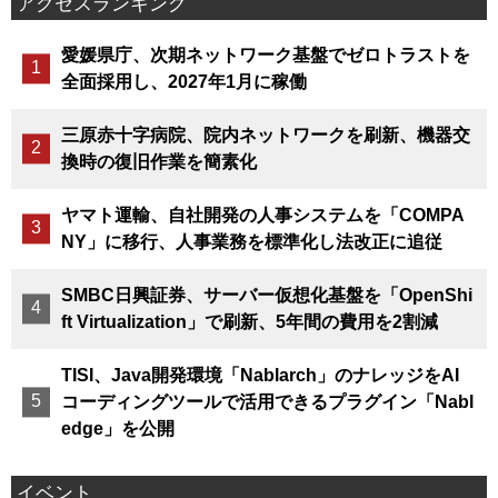
アクセスランキング
愛媛県庁、次期ネットワーク基盤でゼロトラストを
全面採用し、2027年1月に稼働
三原赤十字病院、院内ネットワークを刷新、機器交
換時の復旧作業を簡素化
ヤマト運輸、自社開発の人事システムを「COMPA
NY」に移行、人事業務を標準化し法改正に追従
SMBC日興証券、サーバー仮想化基盤を「OpenShi
ft Virtualization」で刷新、5年間の費用を2割減
TISI、Java開発環境「Nablarch」のナレッジをAI
コーディングツールで活用できるプラグイン「Nabl
edge」を公開
イベント