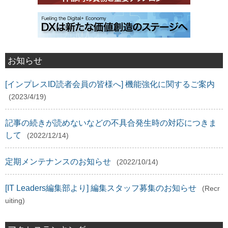
お知らせ
[インプレスID読者会員の皆様へ] 機能強化に関するご案内
(2023/4/19)
記事の続きが読めないなどの不具合発生時の対応につきま
して
(2022/12/14)
定期メンテナンスのお知らせ
(2022/10/14)
[IT Leaders編集部より] 編集スタッフ募集のお知らせ
(Recr
uiting)