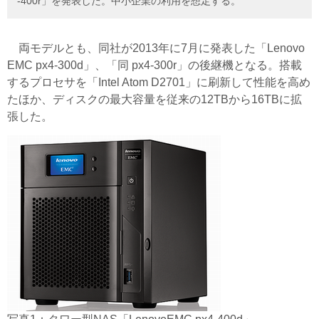
-400r」を発表した。中小企業の利用を想定する。
両モデルとも、同社が2013年に7月に発表した「Lenovo
EMC px4-300d」、「同 px4-300r」の後継機となる。搭載
するプロセサを「Intel Atom D2701」に刷新して性能を高め
たほか、ディスクの最大容量を従来の12TBから16TBに拡
張した。