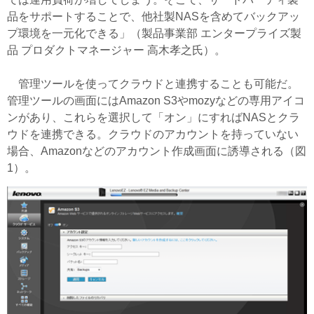
品をサポートすることで、他社製NASを含めてバックアッ
プ環境を一元化できる」（製品事業部 エンタープライズ製
品 プロダクトマネージャー 高木孝之氏）。
管理ツールを使ってクラウドと連携することも可能だ。
管理ツールの画面にはAmazon S3やmozyなどの専用アイコ
ンがあり、これらを選択して「オン」にすればNASとクラ
ウドを連携できる。クラウドのアカウントを持っていない
場合、Amazonなどのアカウント作成画面に誘導される（図
1）。