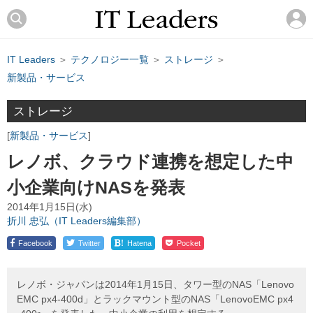
IT Leaders
＞
テクノロジー一覧
＞
ストレージ
＞
新製品・サービス
ストレージ
新製品・サービス
レノボ、クラウド連携を想定した中
小企業向けNASを発表
2014年1月15日(水)
折川 忠弘（IT Leaders編集部）
!
Facebook
Twitter
Hatena
Pocket
レノボ・ジャパンは2014年1月15日、タワー型のNAS「Lenovo
EMC px4-400d」とラックマウント型のNAS「LenovoEMC px4