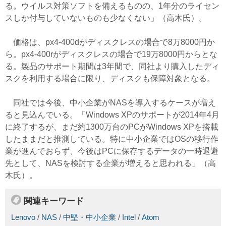
る。ウイルス対策ソフトを備えるものの、1年分のライセン
スしか付与していないものも少なくない」（高木氏）。
価格は、px4-400dがディスクレスの場合で8万8000円か
ら。px4-400rがディスクレスの場合で19万8000円からとな
る。製品のサポート期間は3年間で、同社より購入したディ
スクを利用する場合に限り、ディスクも保障対象となる。
同社では今後、中小企業がNASを導入するケースが増え
ると見込んでいる。「Windows XPのサポートが2014年4月
に終了するが、まだ約1300万台のPCがWindows XPを搭載
したままだと推測している。特に中小企業ではOSの移行作
業が進んでおらず、今後はPCに保存するデータの一時退避
先として、NASを検討する企業が増えると思われる」（高
木氏）。
関連キーワード
Lenovo
/
NAS
/
中堅・中小企業
/
Intel
/
Atom