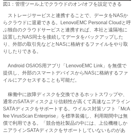
図1：管理ツール上でクラウドのオン/オフを設定できる
ストレージサービスと連携することで、データをNASか
らクラウドに退避できる。LenovoEMC Personal Cloudと呼
ぶ独自のクラウドサービスと連携すれば、本社と遠隔地に
設置したNAS同士を接続してデータをバックアップした
り、外部の取引先などとNASに格納するファイルをやり取
りしたりできる。
Android OS/iOS用アプリ「LenovoEMC Link」を無償で
提供し、外部のスマートデバイスからNASに格納するファ
イルにアクセスすることも可能だ。
稼働中に故障ディスクを交換できるホットスワップや、
通常のSATAディスクより信頼性が高くて高速なニアライン
SATAディスクをサポートする。ウイルス対策ソフト「McA
fee VirusScan Enterprise」を標準装備し、利用期間中は無
償で利用できる。「競合他社製品の中には、上位機種しか
ニアラインSATAディスクをサポートしていないものがあ