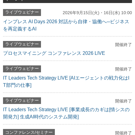
ライブウェビナー
2026年9月15日(火)・16日(水) 10:00
インプレス AI Days 2026 対話から自律・協働へ─ビジネス
を再定義するAI
ライブウェビナー
開催終了
プロセスマイニング コンファレンス 2026 LIVE
ライブウェビナー
開催終了
IT Leaders Tech Strategy LIVE [AIエージェントの戦力化はI
T部門の仕事]
ライブウェビナー
開催終了
IT Leaders Tech Strategy LIVE [事業成長のカギは[情シスの
開発力] 生成AI時代のシステム開発]
コンファレンス/セミナー
開催終了