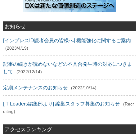
お知らせ
[インプレスID読者会員の皆様へ] 機能強化に関するご案内
(2023/4/19)
記事の続きが読めないなどの不具合発生時の対応につきま
して
(2022/12/14)
定期メンテナンスのお知らせ
(2022/10/14)
[IT Leaders編集部より] 編集スタッフ募集のお知らせ
(Recr
uiting)
アクセスランキング