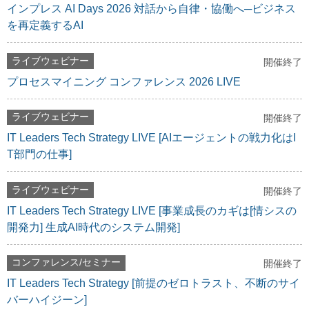
インプレス AI Days 2026 対話から自律・協働へ─ビジネス
を再定義するAI
ライブウェビナー
開催終了
プロセスマイニング コンファレンス 2026 LIVE
ライブウェビナー
開催終了
IT Leaders Tech Strategy LIVE [AIエージェントの戦力化はI
T部門の仕事]
ライブウェビナー
開催終了
IT Leaders Tech Strategy LIVE [事業成長のカギは[情シスの
開発力] 生成AI時代のシステム開発]
コンファレンス/セミナー
開催終了
IT Leaders Tech Strategy [前提のゼロトラスト、不断のサイ
バーハイジーン]