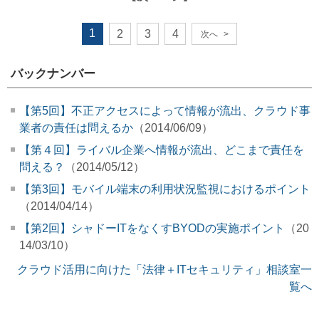
1
2
3
4
次へ
>
バックナンバー
【第5回】不正アクセスによって情報が流出、クラウド事
業者の責任は問えるか
（2014/06/09）
【第４回】ライバル企業へ情報が流出、どこまで責任を
問える？
（2014/05/12）
【第3回】モバイル端末の利用状況監視におけるポイント
（2014/04/14）
【第2回】シャドーITをなくすBYODの実施ポイント
（20
14/03/10）
クラウド活用に向けた「法律＋ITセキュリティ」相談室一
覧へ