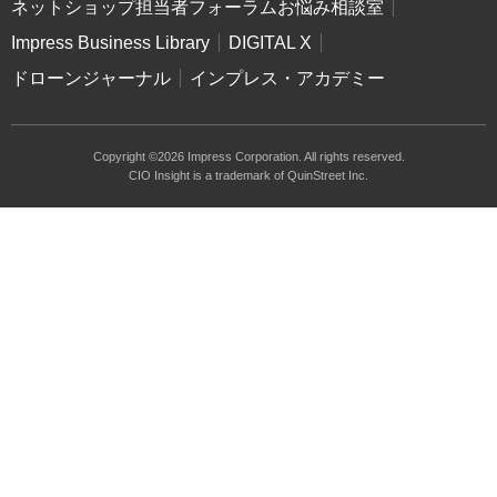
ネットショップ担当者フォーラムお悩み相談室
Impress Business Library
DIGITAL X
ドローンジャーナル
インプレス・アカデミー
Copyright ©2026 Impress Corporation. All rights reserved.
CIO Insight is a trademark of QuinStreet Inc.