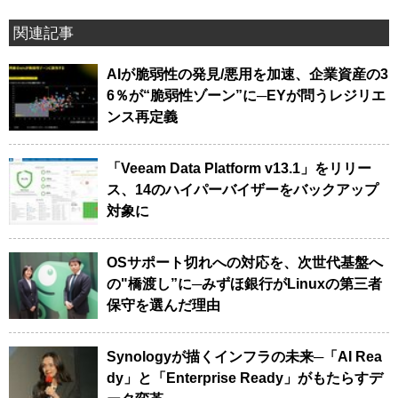
関連記事
AIが脆弱性の発見/悪用を加速、企業資産の3
6％が“脆弱性ゾーン”に─EYが問うレジリエ
ンス再定義
「Veeam Data Platform v13.1」をリリー
ス、14のハイパーバイザーをバックアップ
対象に
OSサポート切れへの対応を、次世代基盤へ
の"橋渡し”に─みずほ銀行がLinuxの第三者
保守を選んだ理由
Synologyが描くインフラの未来─「AI Rea
dy」と「Enterprise Ready」がもたらすデ