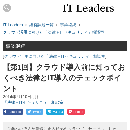
IT Leaders
＞
経営課題一覧
＞
事業継続
＞
クラウド活用に向けた「法律＋ITセキュリティ」相談室
事業継続
クラウド活用に向けた「法律＋ITセキュリティ」相談室
【第1回】クラウド導入前に知ってお
くべき法律とIT導入のチェックポイ
ント
2014年2月10日(月)
「法律＋ITセキュリティ」相談室
!
Facebook
Twitter
Hatena
Pocket
企業への導入が急速に進み始めたクラウド・サービス。しか