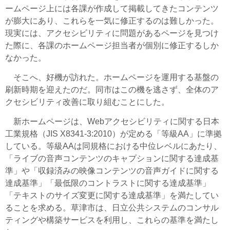
ームページ上には各課が作成して掲載してきたコンテンツ
が膨大にあり、これらを一気に修正するのは難しかった。
現実には、アクセシビリティに問題があるページを見つけ
た際に、各課のホームページ担当者が個別に修正するしか
なかった。
そこへ、好機が訪れた。ホームページを運用する基盤の
刷新時期を迎えたのだ。同市はこの機を逃さず、全体のア
クセシビリティ改善に取り組むことにした。
新ホームページは、Webアクセシビリティに関する日本
工業規格（JIS X8341-3:2010）が定める「等級AA」に準拠
している。等級AAは同規格における中位レベルにあたり、
「ライブの音声コンテンツのキャプションに関する達成基
準」や「収録済みの映像コンテンツの音声ガイドに関する
達成基準」「最低限のコントラストに関する達成基準」
「テキストのサイズ変更に関する達成基準」を満たしてい
ることを求める。草津市は、日立公共システムのコンサル
ティングや構築サービスを利用し、これらの基準を満たし