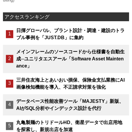
uiting)
アクセスランキング
日揮グローバル、プラント設計・調達・建設のトラ
ブル事例を「JUST.DB」に集約
メインフレームのソースコードから仕様書を自動生
成─ユニリタエスアール「Software Asset Mainten
ance」
三井住友海上とあいおい損保、保険金支払業務にAI
画像検知機能を導入、不正請求対策を強化
データベース性能改善ツール「MAJESTY」新版、
AIがSQL分析やインデックス設計を代行
丸亀製麺のトリドールHD、衛星データで出店用地
を探索し、新規出店を加速