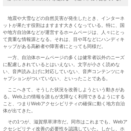
地震や大雪などの自然災害が発生したとき、インターネ
ットが果たす役割はますます大きくなっている。特に、国
や地方自治体などが運営するホームページは、人々にとっ
て貴重な情報源となる。それは、目や耳などにハンディキ
ャップがある高齢者や障害者にとっても同様だ。
一方、自治体ホームページの多くは健常者以外のニーズ
に配慮しきれているとはいえない。文字が小さく読めな
い、音声読み上げに対応していない、音声コンテンツにキ
ャプションがついていない、といったことである。
ここへきて、そうした状況を改善しようという動きがあ
る。Web上の情報を誰もが支障なく利用できるようにする
こと、つまりWebアクセシビリティの確保に動く地方自治
体が出てきた。
その1つが、滋賀県草津市だ。同市はこれまでも、Webア
クセシビリティ改善の必要性を認識していた。しかし、ホ