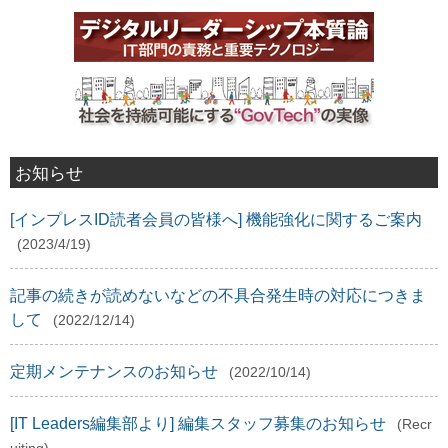
お知らせ
[インプレスID読者会員の皆様へ] 機能強化に関するご案内
(2023/4/19)
記事の続きが読めないなどの不具合発生時の対応につきま
して
(2022/12/14)
定期メンテナンスのお知らせ
(2022/10/14)
[IT Leaders編集部より] 編集スタッフ募集のお知らせ
(Recr