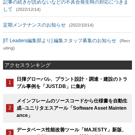
記事の続きが読めないなどの不具合発生時の対応につきま
して
(2022/12/14)
定期メンテナンスのお知らせ
(2022/10/14)
[IT Leaders編集部より] 編集スタッフ募集のお知らせ
(Recr
uiting)
アクセスランキング
日揮グローバル、プラント設計・調達・建設のトラ
ブル事例を「JUST.DB」に集約
メインフレームのソースコードから仕様書を自動生
成─ユニリタエスアール「Software Asset Mainten
ance」
データベース性能改善ツール「MAJESTY」新版、