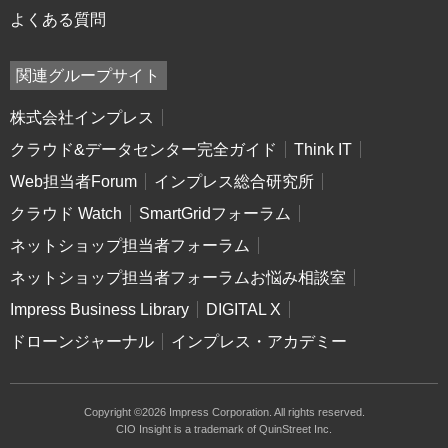
よくある質問
関連グループサイト
株式会社インプレス
クラウド&データセンター完全ガイド
Think IT
Web担当者Forum
インプレス総合研究所
クラウド Watch
SmartGridフォーラム
ネットショップ担当者フォーラム
ネットショップ担当者フォーラムお悩み相談室
Impress Business Library
DIGITAL X
ドローンジャーナル
インプレス・アカデミー
Copyright ©2026 Impress Corporation. All rights reserved.
CIO Insight is a trademark of QuinStreet Inc.