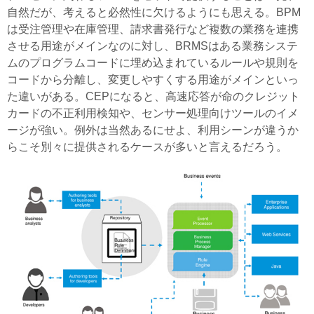
自然だが、考えると必然性に欠けるようにも思える。BPM
は受注管理や在庫管理、請求書発行など複数の業務を連携
させる用途がメインなのに対し、BRMSはある業務システ
ムのプログラムコードに埋め込まれているルールや規則を
コードから分離し、変更しやすくする用途がメインといっ
た違いがある。CEPになると、高速応答が命のクレジット
カードの不正利用検知や、センサー処理向けツールのイメ
ージが強い。例外は当然あるにせよ、利用シーンが違うか
らこそ別々に提供されるケースが多いと言えるだろう。