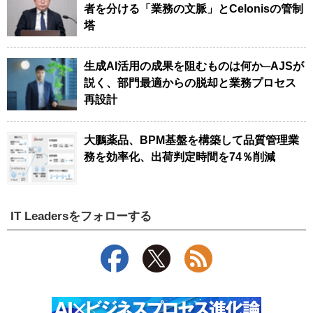
者を分ける「業務の文脈」とCelonisの管制
塔
生成AI活用の成果を阻むものは何か─AJSが
説く、部門最適からの脱却と業務プロセス
再設計
大鵬薬品、BPM基盤を構築して品質管理業
務を効率化、出荷判定時間を74％削減
IT Leadersをフォローする