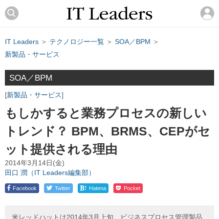
IT Leaders
＞
テクノロジー一覧
＞
SOA／BPM
＞
新製品・サービス
SOA／BPM
新製品・サービス
もしかすると業務プロセスの新しい
トレンド？ BPM、BRMS、CEPがセ
ット提供される理由
2014年3月14日(金)
田口 潤（IT Leaders編集部）
!
Facebook
Twitter
Hatena
Pocket
米レッドハットは2014年3月上旬、ビジネスプロセス管理製品