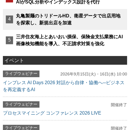
AIがSQL分析やインデックス設計を代行
丸亀製麺のトリドールHD、衛星データで出店用地
を探索し、新規出店を加速
三井住友海上とあいおい損保、保険金支払業務にAI
画像検知機能を導入、不正請求対策を強化
イベント
ライブウェビナー
2026年9月15日(火)・16日(水) 10:00
インプレス AI Days 2026 対話から自律・協働へ─ビジネス
を再定義するAI
ライブウェビナー
開催終了
プロセスマイニング コンファレンス 2026 LIVE
ライブウェビナー
開催終了