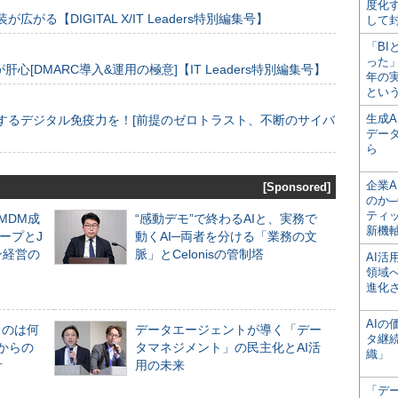
度化
装が広がる【DIGITAL X/IT Leaders特別編集号】
して
「BI
った
[DMARC導入&運用の極意]【IT Leaders特別編集号】
年の
とい
生成
するデジタル免疫力を！[前提のゼロトラスト、不断のサイバ
デー
ら
企業A
[Sponsored]
のか─
ティ
るMDM成
“感動デモ”で終わるAIと、実務で
新機
ープとJ
動くAI─両者を分ける「業務の文
ン経営の
脈」とCelonisの管制塔
AI
領域
進化
AI
ものは何
データエージェントが導く「デー
タ継
からの
タマネジメント」の民主化とAI活
織」
計
用の未来
「デ