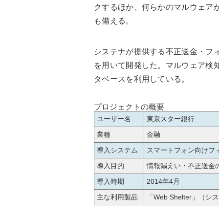
クするほか、何らかのマルウェア
も備える。
システナが提供する不正送金・フィッ
を用いて開発した。マルウェア検
タベースを利用している。
プロジェクトの概要
ユーザー名
東京スター銀行
業種
金融
導入システム
スマートフォン向けフ
導入目的
情報漏えい・不正送金
導入時期
2014年4月
主な利用製品
「Web Shelter」（