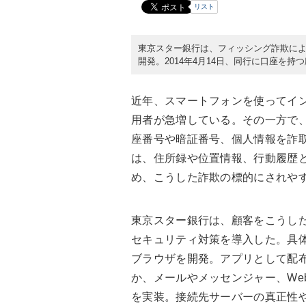
リスト
東京スター銀行は、フィッシング詐欺に
開発。2014年4月14日、同行に口座を
近年、スマートフォンを使ってイ
用者が急増している。その一方で
座番号や暗証番号、個人情報を詐
は、住所録や位置情報、行動履歴
め、こうした詐欺の標的にされや
東京スター銀行は、顧客をこうし
セキュリティ対策を導入した。具
ブラウザを開発。アプリとして配
か、メールやメッセンジャー、We
を実装。接続先サーバーの真正性